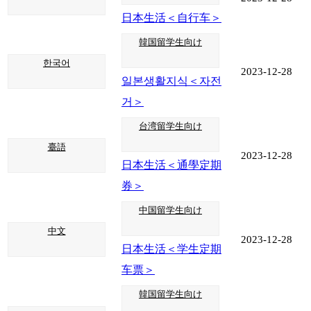
日本生活＜自行车＞
韓国留学生向け
한국어
2023-12-28
일본생활지식＜자전
거＞
台湾留学生向け
臺語
2023-12-28
日本生活＜通學定期
券＞
中国留学生向け
中文
2023-12-28
日本生活＜学生定期
车票＞
韓国留学生向け