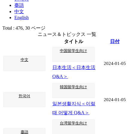
臺語
中文
English
Total : 476,
30 ページ
ニュース＆トピックス 一覧
タイトル
日付
中国留学生向け
中文
2024-01-05
日本生活＜日本生活
Q&A＞
韓国留学生向け
한국어
2024-01-05
일본생활지식＜이럴
때 어떻게 Q&A＞
台湾留学生向け
臺語