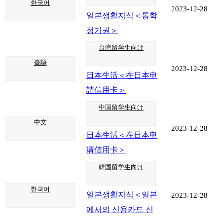
한국어
2023-12-28
일본생활지식＜통학
정기권＞
台湾留学生向け
臺語
2023-12-28
日本生活＜在日本申
請信用卡＞
中国留学生向け
中文
2023-12-28
日本生活＜在日本申
请信用卡＞
韓国留学生向け
한국어
일본생활지식＜일본
2023-12-28
에서의 신용카드 신