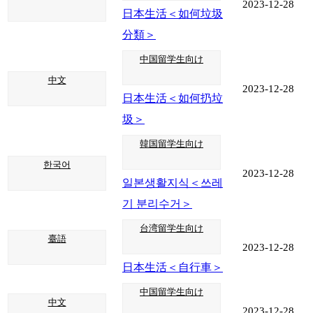
2023-12-28
日本生活＜如何垃圾
分類＞
中国留学生向け
中文
2023-12-28
日本生活＜如何扔垃
圾＞
韓国留学生向け
한국어
2023-12-28
일본생활지식＜쓰레
기 분리수거＞
台湾留学生向け
臺語
2023-12-28
日本生活＜自行車＞
中国留学生向け
中文
2023-12-28