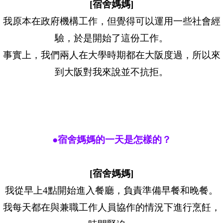
[宿舍媽媽]
我原本在政府機構工作，但覺得可以運用一些社會經
驗，於是開始了這份工作。
事實上，我們兩人在大學時期都在大阪度過，所以來
到大阪對我來說並不抗拒。
●宿舍媽媽的一天是怎樣的？
[宿舍媽媽]
我從早上4點開始進入餐廳，負責準備早餐和晚餐。
我每天都在與兼職工作人員協作的情況下進行烹飪，