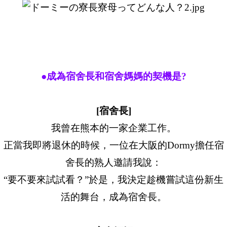
●成為宿舍長和宿舍媽媽的契機是?
[宿舍長]
我曾在熊本的一家企業工作。
正當我即將退休的時候，一位在大阪的Dormy擔任宿
舍長的熟人邀請我說：
“要不要來試試看？”於是，我決定趁機嘗試這份新生
活的舞台，成為宿舍長。