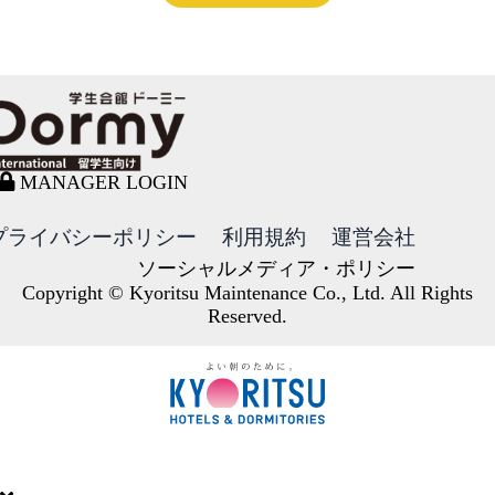
MANAGER LOGIN
プライバシーポリシー
利用規約
運営会社
ソーシャルメディア・ポリシー
Copyright © Kyoritsu Maintenance Co., Ltd. All Rights
Reserved.
DORMY
INTERNATIONAL