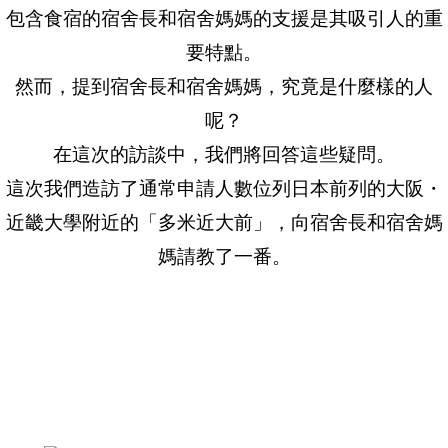
包含食宿的宿舍長和宿舍媽媽的支援是其吸引人的重
要特點。
然而，提到宿舍長和宿舍媽媽，究竟是什麼樣的人
呢？
在這次的訪談中，我們將回答這些疑問。
這次我們造訪了通常申請人數位列日本前列的大阪・
近畿大學附近的「多米近大前」，向宿舍長和宿舍媽
媽請教了一番。