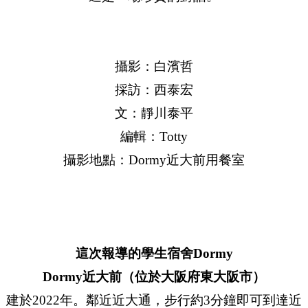
攝影：白濱哲
採訪：西泰宏
文：靜川泰平
編輯：Totty
攝影地點：Dormy近大前用餐室
這次報導的學生宿舍Dormy
Dormy近大前（位於大阪府東大阪市）
建於2022年。鄰近近大通，步行約3分鐘即可到達近