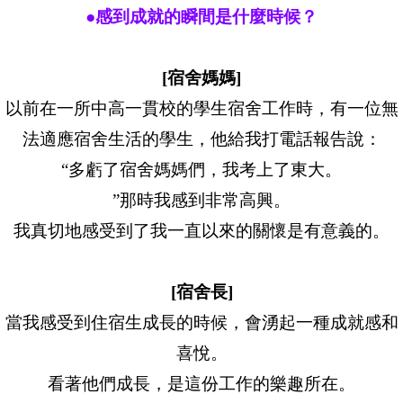
●感到成就的瞬間是什麼時候？
[宿舍媽媽]
以前在一所中高一貫校的學生宿舍工作時，有一位無
法適應宿舍生活的學生，他給我打電話報告說：
“多虧了宿舍媽媽們，我考上了東大。
”那時我感到非常高興。
我真切地感受到了我一直以來的關懷是有意義的。
[宿舍長]
當我感受到住宿生成長的時候，會湧起一種成就感和
喜悅。
看著他們成長，是這份工作的樂趣所在。