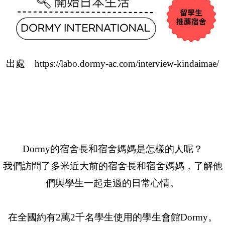
出處
https://labo.dormy-ac.com/interview-kindaimae/
Dormy的宿舍長和宿舍媽媽是怎樣的人呢？
我們訪問了多米近大前的宿舍長和宿舍媽媽，了解他
們與學生一起走過的日常心情。
在全國約有2萬2千名學生使用的學生會館Dormy。