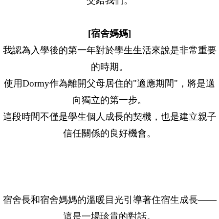
交給我們。
[宿舍媽媽]
我認為入學後的第一年對於學生生活來說是非常重要
的時期。
使用Dormy作為離開父母居住的"適應期間"，將是邁
向獨立的第一步。
這段時間不僅是學生個人成長的契機，也是建立親子
信任關係的良好機會。
宿舍長和宿舍媽媽的溫暖目光引導著住宿生成長——
這是一場珍貴的對話。