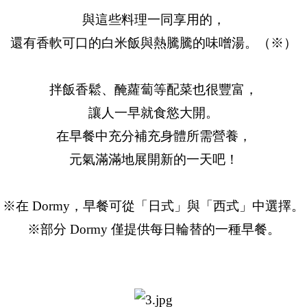
與這些料理一同享用的，
還有香軟可口的白米飯與熱騰騰的味噌湯。（※）
拌飯香鬆、醃蘿蔔等配菜也很豐富，
讓人一早就食慾大開。
在早餐中充分補充身體所需營養，
元氣滿滿地展開新的一天吧！
※在 Dormy，早餐可從「日式」與「西式」中選擇。
※部分 Dormy 僅提供每日輪替的一種早餐。