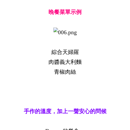
晚餐菜單示例
綜合天婦羅
肉醬義大利麵
青椒肉絲
手作的溫度，加上一聲安心的問候