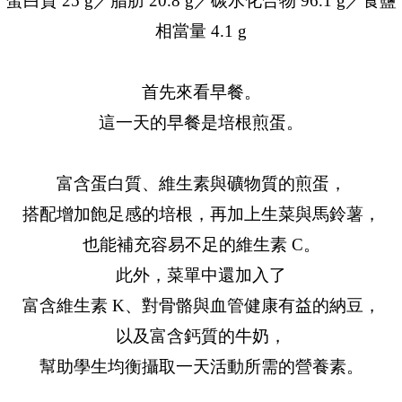
蛋白質 25 g／脂肪 20.8 g／碳水化合物 96.1 g／食鹽
相當量 4.1 g
首先來看早餐。
這一天的早餐是培根煎蛋。
富含蛋白質、維生素與礦物質的煎蛋，
搭配增加飽足感的培根，再加上生菜與馬鈴薯，
也能補充容易不足的維生素 C。
此外，菜單中還加入了
富含維生素 K、對骨骼與血管健康有益的納豆，
以及富含鈣質的牛奶，
幫助學生均衡攝取一天活動所需的營養素。