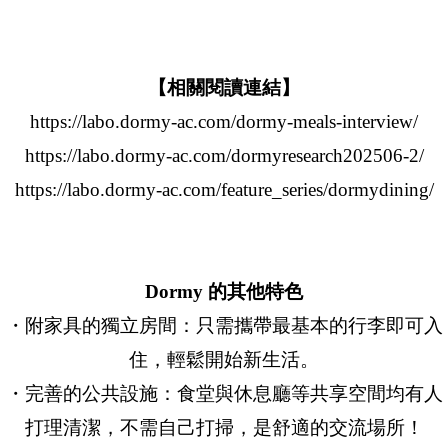
【相關閱讀連結】
https://labo.dormy-ac.com/dormy-meals-interview/
https://labo.dormy-ac.com/dormyresearch202506-2/
https://labo.dormy-ac.com/feature_series/dormydining/
Dormy 的其他特色
・附家具的獨立房間：只需攜帶最基本的行李即可入
住，輕鬆開始新生活。
・完善的公共設施：食堂與休息廳等共享空間均有人
打理清潔，不需自己打掃，是舒適的交流場所！