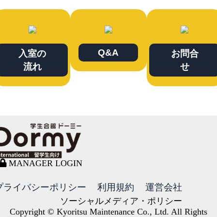
Q&A
入室の
お問合
流れ
せ
MANAGER LOGIN
プライバシーポリシー
利用規約
運営会社
ソーシャルメディア・ポリシー
Copyright © Kyoritsu Maintenance Co., Ltd. All Rights