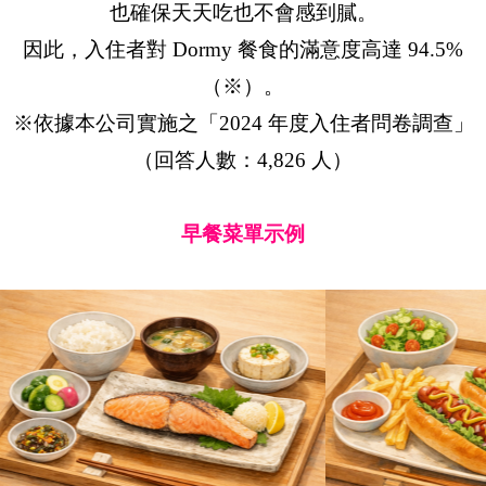
也確保天天吃也不會感到膩。
因此，入住者對 Dormy 餐食的滿意度高達 94.5%
（※）。
※依據本公司實施之「2024 年度入住者問卷調查」
（回答人數：4,826 人）
早餐菜單示例