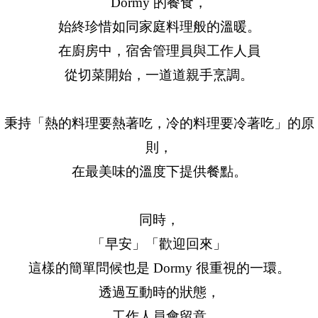
Dormy 的餐食，
始終珍惜如同家庭料理般的溫暖。
在廚房中，宿舍管理員與工作人員
從切菜開始，一道道親手烹調。
秉持「熱的料理要熱著吃，冷的料理要冷著吃」的原
則，
在最美味的溫度下提供餐點。
同時，
「早安」「歡迎回來」
這樣的簡單問候也是 Dormy 很重視的一環。
透過互動時的狀態，
工作人員會留意