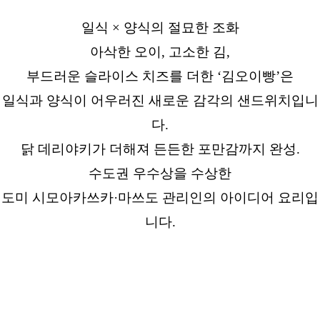
일식 × 양식의 절묘한 조화
아삭한 오이, 고소한 김,
부드러운 슬라이스 치즈를 더한 ‘김오이빵’은
일식과 양식이 어우러진 새로운 감각의 샌드위치입니
다.
닭 데리야키가 더해져 든든한 포만감까지 완성.
수도권 우수상을 수상한
도미 시모아카쓰카·마쓰도 관리인의 아이디어 요리입
니다.