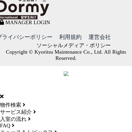
MANAGER LOGIN
プライバシーポリシー
利用規約
運営会社
ソーシャルメディア・ポリシー
Copyright © Kyoritsu Maintenance Co., Ltd. All Rights
Reserved.
DORMY
INTERNATIONAL
物件検索
サービス紹介
入室の流れ
FAQ