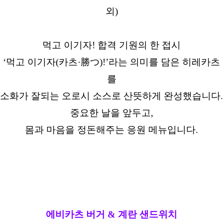
외)
먹고 이기자! 합격 기원의 한 접시
‘먹고 이기자(카츠·勝つ)!’라는 의미를 담은 히레카츠
를
소화가 잘되는 오로시 소스로 산뜻하게 완성했습니다.
중요한 날을 앞두고,
몸과 마음을 정돈해주는 응원 메뉴입니다.
에비카츠 버거 & 계란 샌드위치