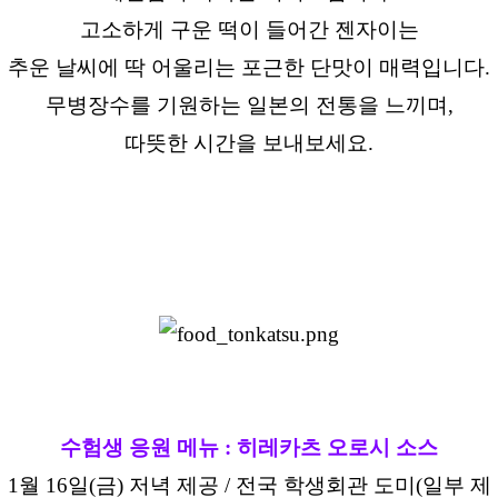
고소하게 구운 떡이 들어간 젠자이는
추운 날씨에 딱 어울리는 포근한 단맛이 매력입니다.
무병장수를 기원하는 일본의 전통을 느끼며,
따뜻한 시간을 보내보세요.
수험생 응원 메뉴 : 히레카츠 오로시 소스
1월 16일(금) 저녁 제공 / 전국 학생회관 도미(일부 제