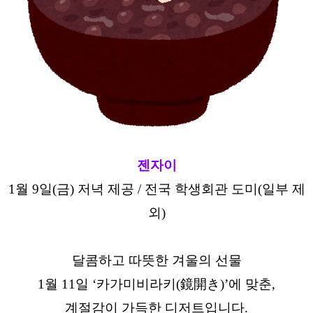
젠자이
1월 9일(금) 저녁 제공 / 전국 학생회관 도미(일부 제
외)
달콤하고 따뜻한 겨울의 선물
1월 11일 ‘카가미비라키(鏡開き)’에 맞춘,
계절감이 가득한 디저트입니다.