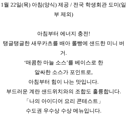
1월 22일(목) 아침(양식) 제공 / 전국 학생회관 도미(일
부 제외)
아침부터 에너지 충전!
탱글탱글한 새우카츠를 배아 롤빵에 샌드한 미니 버
거.
‘매콤한 마늘 소스’를 베이스로 한
알싸한 소스가 포인트로,
아침부터 힘이 나는 맛입니다.
부드러운 계란 샌드위치와의 조합도 훌륭합니다.
「나의 아이디어 요리 콘테스트」
수도권 우수상 수상 메뉴입니다.