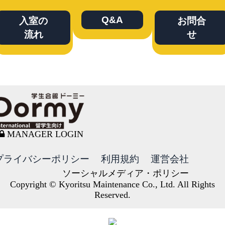
Q&A
入室の
お問合
流れ
せ
MANAGER LOGIN
プライバシーポリシー
利用規約
運営会社
ソーシャルメディア・ポリシー
Copyright © Kyoritsu Maintenance Co., Ltd. All Rights
Reserved.