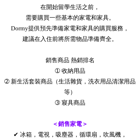
在開始留學生活之前，
需要購買一些基本的家電和家具。
Dormy提供預先準備家電和家具的購買服務，
建議在入住前將所需物品準備齊全。
銷售商品 熱銷排名
➀ 收納用品
➁ 新生活套裝商品（生活雜貨，洗衣用品清潔用品
等）
➂ 寢具商品
＜銷售家電＞
✔ 冰箱，電視，吸塵器，循環扇，吹風機，