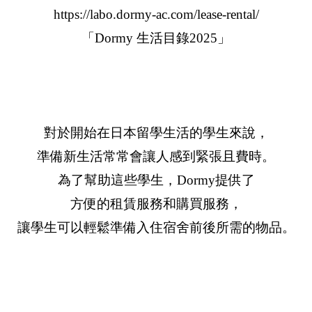
https://labo.dormy-ac.com/lease-rental/
「Dormy 生活目錄2025」
對於開始在日本留學生活的學生來說，
準備新生活常常會讓人感到緊張且費時。
為了幫助這些學生，Dormy提供了
方便的租賃服務和購買服務，
讓學生可以輕鬆準備入住宿舍前後所需的物品。