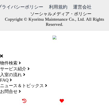
プライバシーポリシー
利用規約
運営会社
ソーシャルメディア・ポリシー
Copyright © Kyoritsu Maintenance Co., Ltd. All Rights
Reserved.
DORMY
INTERNATIONAL
物件検索
サービス紹介
入室の流れ
FAQ
ニュース＆トピックス
お問合せ
最近見た物件
お気に入り