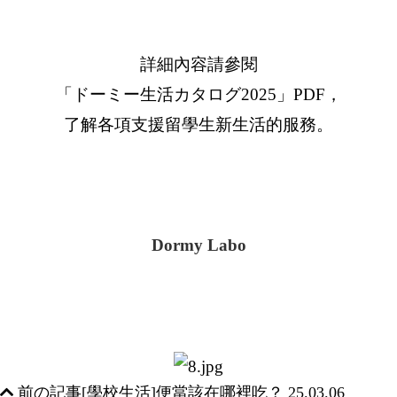
詳細內容請參閱
「ドーミー生活カタログ2025」PDF，
了解各項支援留學生新生活的服務。
Dormy Labo
前の記事
[學校生活]便當該在哪裡吃？
25.03.06