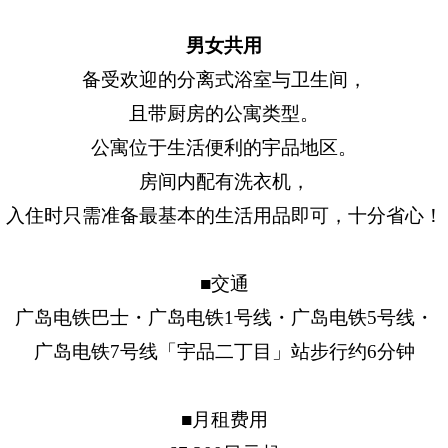
男女共用
备受欢迎的分离式浴室与卫生间，
且带厨房的公寓类型。
公寓位于生活便利的宇品地区。
房间内配有洗衣机，
入住时只需准备最基本的生活用品即可，十分省心！
■交通
广岛电铁巴士・广岛电铁1号线・广岛电铁5号线・
广岛电铁7号线「宇品二丁目」站步行约6分钟
■月租费用