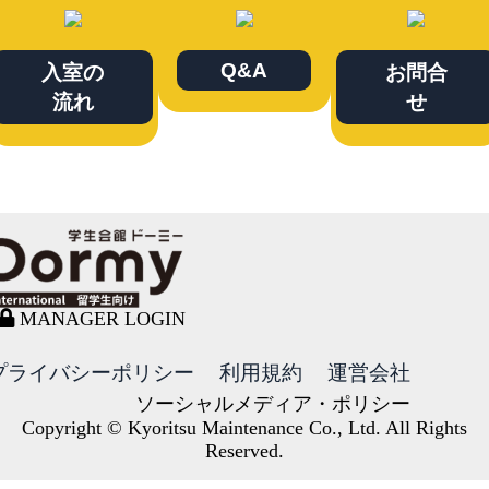
Q&A
入室の
お問合
流れ
せ
MANAGER LOGIN
プライバシーポリシー
利用規約
運営会社
ソーシャルメディア・ポリシー
Copyright © Kyoritsu Maintenance Co., Ltd. All Rights
Reserved.