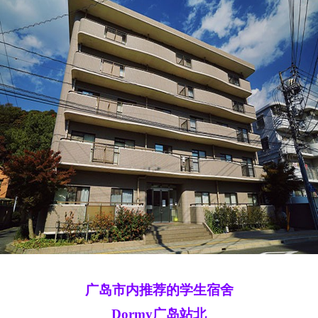
广岛市内推荐的学生宿舍
Dormy广岛站北