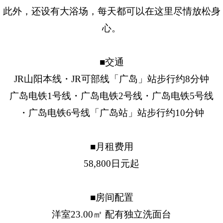
此外，还设有大浴场，每天都可以在这里尽情放松身
心。
■交通
JR山阳本线・JR可部线「广岛」站步行约8分钟
广岛电铁1号线・广岛电铁2号线・广岛电铁5号线
・广岛电铁6号线「广岛站」站步行约10分钟
■月租费用
58,800日元起
■房间配置
洋室23.00㎡ 配有独立洗面台