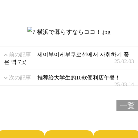
前の記事
세이부이케부쿠로선에서 자취하기 좋
25.02.03
은 역 7곳
次の記事
推荐给大学生的10款便利店午餐！
25.03.14
一覧