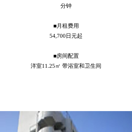
分钟
■月租费用
54,700日元起
■房间配置
洋室11.25㎡ 带浴室和卫生间