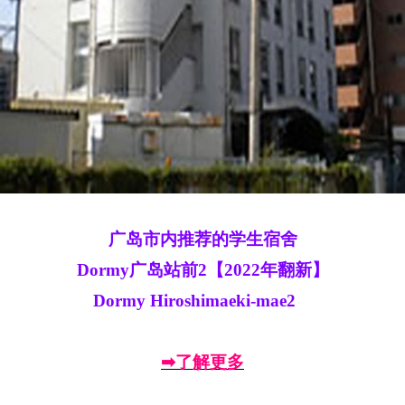
广岛市内推荐的学生宿舍
Dormy广岛站前2【2022年翻新】
Dormy Hiroshimaeki-mae2
➡了解更多