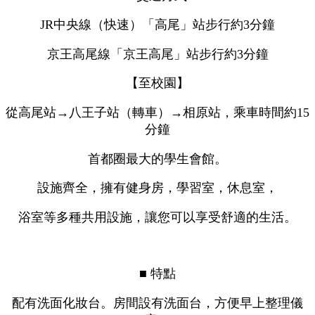
JR中央線（快速）「高尾」站步行約3分鐘
京王高尾線「京王高尾」站步行約3分鐘
【至校園】
從高尾站→八王子站（轉車）→相原站，乘車時間約15
分鐘
首都圈最大的學生會館。
設施齊全，擁有健身房，學習室，休息室，
浴室等多種共用設施，讓您可以享受舒適的生活。
■ 特點
配有洗面化妝台。房間設有洗面台，方便早上整理儀