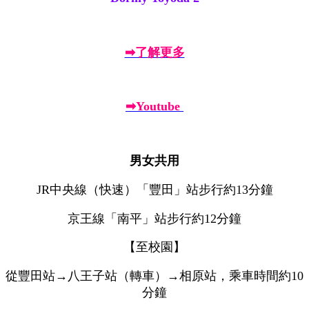
➡了解更多
➡Youtube
男女共用
JR中央線（快速）「豐田」站步行約13分鐘
京王線「南平」站步行約12分鐘
【至校園】
從豐田站→八王子站（轉車）→相原站，乘車時間約10
分鐘