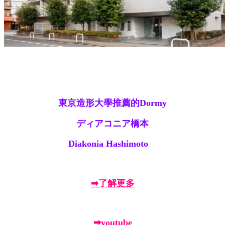
東京造形大學推薦的Dormy
ディアコニア橋本
Diakonia Hashimoto
➡了解更多
➡youtube