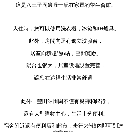
這是八王子周邊唯一配有家電的學生會館。
入住時，您可以使用洗衣機，冰箱和IH爐具。
此外，房間內還有獨立洗臉台，
居室面積超過6帖，空間寬敞。
陽台也很大，居室設備設置完善，
讓您在這裡生活非常舒適。
此外，豐田站周圍不僅有餐廳和銀行，
還有大型購物中心，生活十分便利。
宿舍附近還有便利店和超市，步行5分鐘內即可到達，