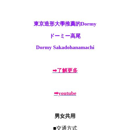
東京造形大學推薦的Dormy
ドーミー高尾
Dormy Sakadohanamachi
➡了解更多
➡youtube
男女共用
■交通方式