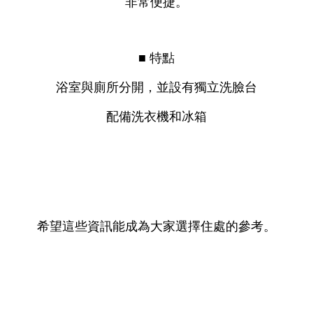
非常便捷。
■ 特點
浴室與廁所分開，並設有獨立洗臉台
配備洗衣機和冰箱
希望這些資訊能成為大家選擇住處的參考。