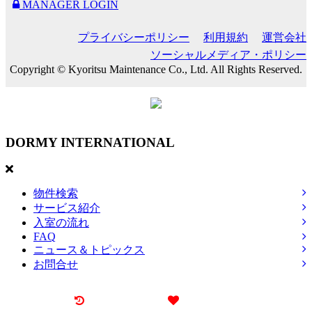
MANAGER LOGIN
プライバシーポリシー
利用規約
運営会社
ソーシャルメディア・ポリシー
Copyright © Kyoritsu Maintenance Co., Ltd. All Rights Reserved.
DORMY
INTERNATIONAL
物件検索
サービス紹介
入室の流れ
FAQ
ニュース＆トピックス
お問合せ
最近見た物件
お気に入り