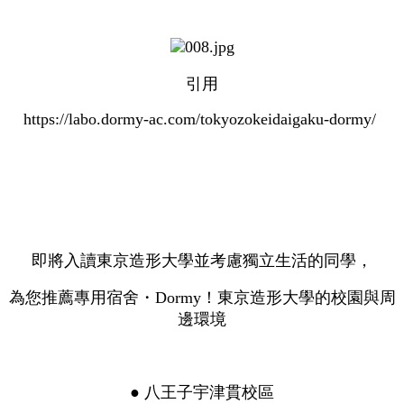
引用
https://labo.dormy-ac.com/tokyozokeidaigaku-dormy/
即將入讀東京造形大學並考慮獨立生活的同學，
為您推薦專用宿舍・Dormy！東京造形大學的校園與周
邊環境
● 八王子宇津貫校區