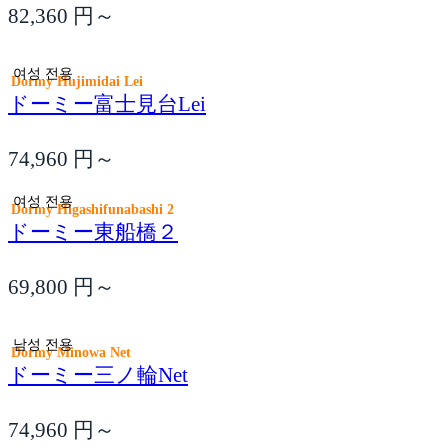
82,360
円～
여성 전용
Dormy Hujimidai Lei
ドーミー富士見台Lei
74,960
円～
여성 전용
Dormy Higashifunabashi 2
ドーミー東船橋２
69,800
円～
남성 전용
Dormy Minowa Net
ドーミー三ノ輪Net
74,960
円～