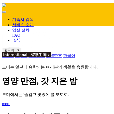
Mobile
Menu
기숙사 검색
서비스 소개
입실 절차
FAQ
소식
한국어
日本語
English
简体中文
繁體中文
한국어
도미는 일본에 유학되는 여러분의 생활을 응원합니다.
영양 만점, 갓 지은 밥
도미에서는 '즐겁고 맛있게'를 모토로,
more