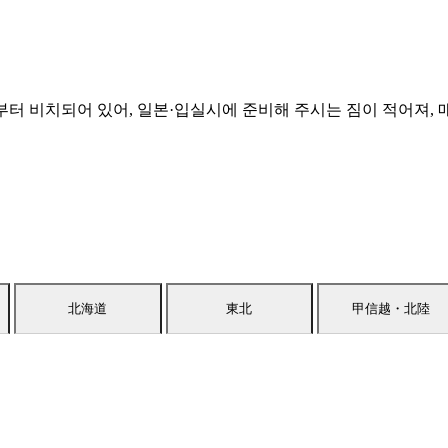
터 비치되어 있어, 일본·입실시에 준비해 주시는 짐이 적어져, 
北海道
東北
甲信越・北陸