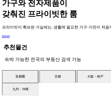
가구와 전자제품이
갖춰진 프라이빗한 룸
프라이빗이 확보된 거실에는, 생활에 필요한 가구·가전이 처음부
more
추천물건
숙박 가능한 전국의 부동산 검색 가능
首都圏
京都
大阪・神戸
九州・沖縄