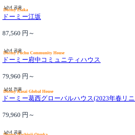
남녀 공용
Dormy Esaka
ドーミー江坂
87,560
円～
남녀 공용
Dormy Fuchu Community House
ドーミー府中コミュニティハウス
79,960
円～
남성 전용
Dormy Kasai Global House
ドーミー葛西グローバルハウス(2023年春リニ
79,960
円～
남녀 공용
Dormy Hachioji-Otsuka