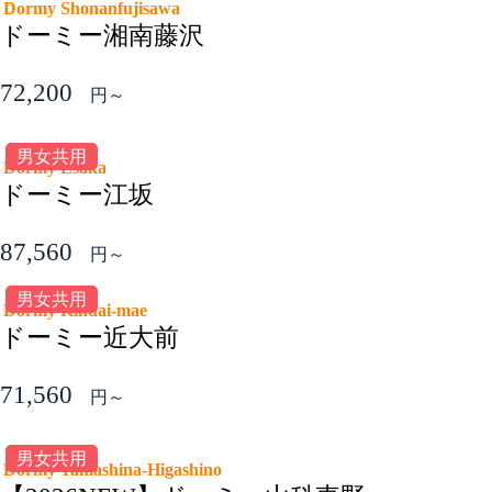
Dormy Shonanfujisawa
ドーミー湘南藤沢
72,200
円～
男女共用
Dormy Esaka
ドーミー江坂
87,560
円～
男女共用
Dormy Kindai-mae
ドーミー近大前
71,560
円～
男女共用
Dormy Yamashina-Higashino