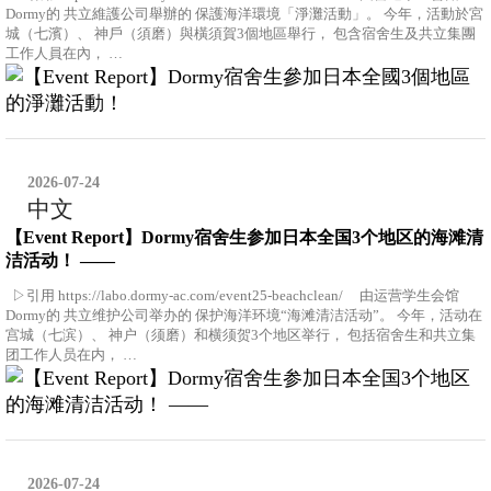
Dormy的 共立維護公司舉辦的 保護海洋環境「淨灘活動」。 今年，活動於宮
城（七濱）、 神戶（須磨）與橫須賀3個地區舉行， 包含宿舍生及共立集團
工作人員在內， …
2026-07-24
中文
【Event Report】Dormy宿舍生参加日本全国3个地区的海滩清
洁活动！ ――
▷引用 https://labo.dormy-ac.com/event25-beachclean/ 由运营学生会馆
Dormy的 共立维护公司举办的 保护海洋环境“海滩清洁活动”。 今年，活动在
宫城（七滨）、 神户（须磨）和横须贺3个地区举行， 包括宿舍生和共立集
团工作人员在内， …
2026-07-24