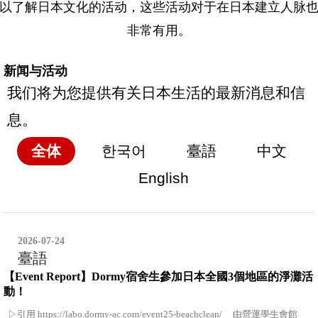
以了解日本文化的活动，这些活动对于在日本建立人脉
非常有用。
新闻与活动
我们将为您提供有关日本生活的最新消息和信
息。
全体
한국어
臺語
中文
English
2026-07-24
臺語
【Event Report】Dormy宿舍生參加日本全國3個地區的淨灘活
動！
▷引用 https://labo.dormy-ac.com/event25-beachclean/ 由營運學生會館