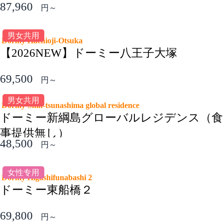
87,960
円～
男女共用
Dormy Hachioji-Otsuka
【2026NEW】ドーミー八王子大塚
69,500
円～
男女共用
Dormy Shin-tsunashima global residence
ドーミー新綱島グローバルレジデンス（食
事提供無し）
48,500
円～
女性专用
Dormy Higashifunabashi 2
ドーミー東船橋２
69,800
円～