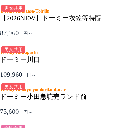
男女共用
Dormy Kinugasa-Tohjiin
【2026NEW】ドーミー衣笠等持院
87,960
円～
男女共用
Dormy Kawaguchi
ドーミー川口
109,960
円～
男女共用
Dormy Odakyu yomiuriland-mae
ドーミー小田急読売ランド前
75,600
円～