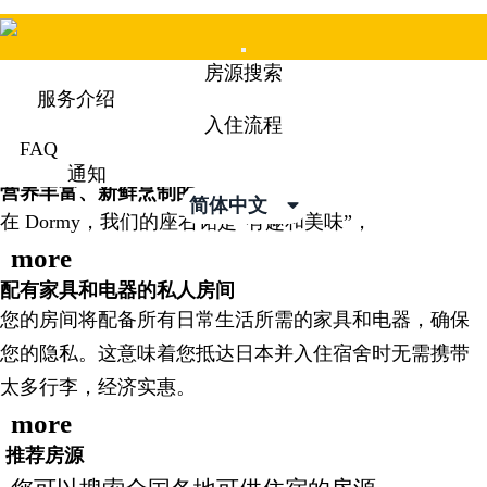
Mobile
房源搜索
Menu
服务介绍
入住流程
FAQ
Dormy为所有在日本留学的学生的生活提供支持。
通知
营养丰富、新鲜烹制的饭菜
简体中文
在 Dormy，我们的座右铭是“有趣和美味”，
more
配有家具和电器的私人房间
您的房间将配备所有日常生活所需的家具和电器，确保
您的隐私。这意味着您抵达日本并入住宿舍时无需携带
太多行李，经济实惠。
more
推荐房源