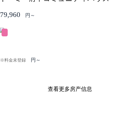
79,960
円～
円～
※料金未登録
查看更多房产信息
DORMY 特色
Dormy为所有在日本留学的学生的生活提供