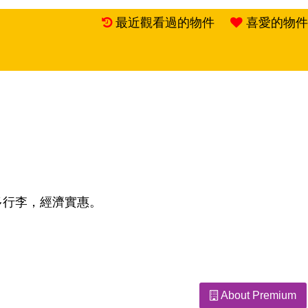
最近觀看過的物件
喜愛的物件
多行李，經濟實惠。
About Premium