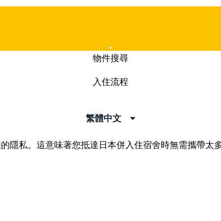
Mobile
物件搜尋
Menu
入住流程
繁體中文
您的隱私。這意味著您抵達日本併入住宿舍時無需攜帶太