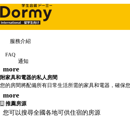
服務介紹
Dormy為所有在日本留學的學生的生活提供支持。
營養豐富、新鮮烹調的飯菜
FAQ
在 Dormy，我們的座右銘是“有趣和美味”，
通知
more
附家具和電器的私人房間
您的房間將配備所有日常生活所需的家具和電器，確保
more
推薦房源
您可以搜尋全國各地可供住宿的房源