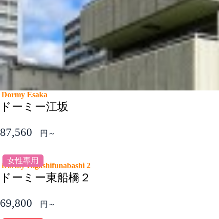
Dormy Esaka
ドーミー江坂
87,560
円～
女性專用
Dormy Higashifunabashi 2
ドーミー東船橋２
69,800
円～