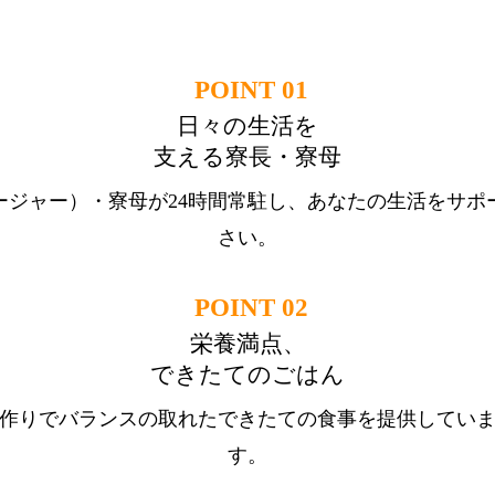
POINT 01
日々の生活を
支える寮長・寮母
ージャー）・寮母が24時間常駐し、あなたの生活をサポ
さい。
POINT 02
栄養満点、
できたてのごはん
作りでバランスの取れたできたての食事を提供してい
す。