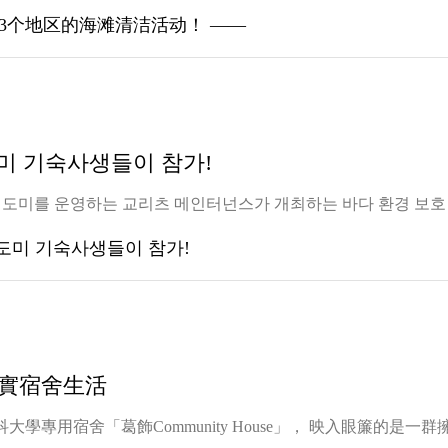
 도미 기숙사생들이 참가!
chclean/ 학생회관 도미를 운영하는 교리츠 메인터넌스가 개최하는 바다 
實宿舍生活
t-ishida/ 走進東京理科大學專用宿舍「葛飾Community House