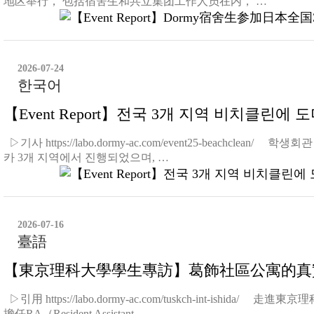
地区举行， 包括宿舍生和共立集团工作人员在内， …
2026-07-24
한국어
【Event Report】전국 3개 지역 비치클린에
▷기사 https://labo.dormy-ac.com/event25-bea
카 3개 지역에서 진행되었으며, …
2026-07-16
臺語
【東京理科大學學生專訪】葛飾社區公寓的真
▷引用 https://labo.dormy-ac.com/tuskch-in
擔任RA（Resident Assistant，…