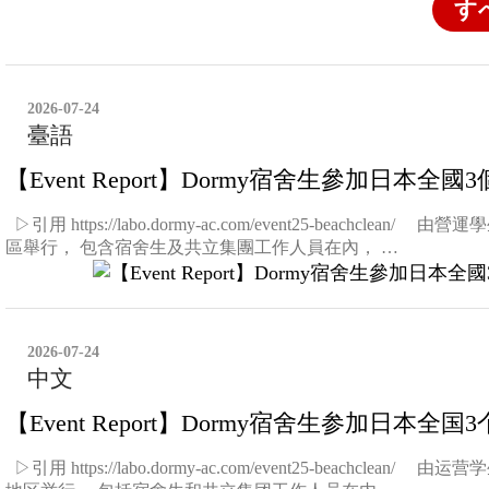
す
2026-07-24
臺語
【Event Report】Dormy宿舍生參加日本
▷引用 https://labo.dormy-ac.com/event25-
區舉行， 包含宿舍生及共立集團工作人員在內， …
2026-07-24
中文
【Event Report】Dormy宿舍生参加日本
▷引用 https://labo.dormy-ac.com/event25-