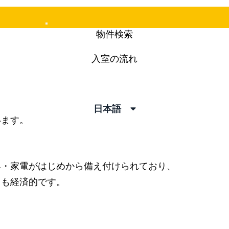
Mobile
物件検索
Menu
入室の流れ
。
日本語
います。
具・家電がはじめから備え付けられており、
ても経済的です。