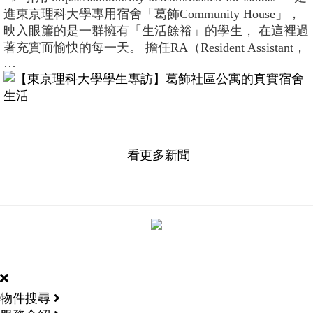
進東京理科大學專用宿舍「葛飾Community House」，
映入眼簾的是一群擁有「生活餘裕」的學生， 在這裡過
著充實而愉快的每一天。 擔任RA（Resident Assistant，
…
看更多新聞
DORMY
INTERNATIONAL
物件搜尋