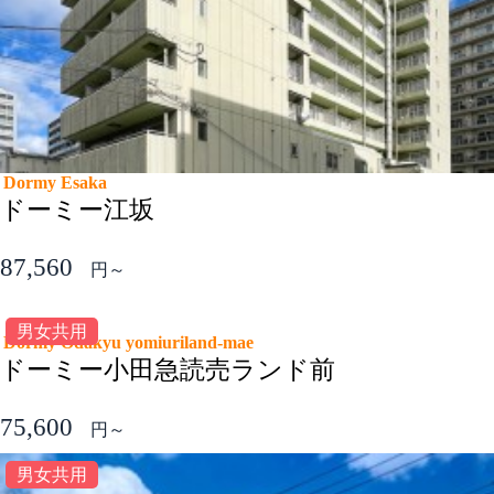
Dormy Esaka
ドーミー江坂
87,560
円～
男女共用
Dormy Odakyu yomiuriland-mae
ドーミー小田急読売ランド前
75,600
円～
男女共用