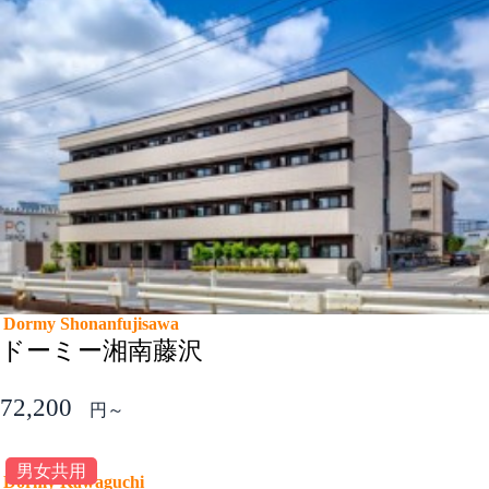
Dormy Shonanfujisawa
ドーミー湘南藤沢
72,200
円～
男女共用
Dormy Kawaguchi