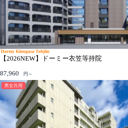
Dormy Kinugasa-Tohjiin
【2026NEW】ドーミー衣笠等持院
87,960
円～
男女共用