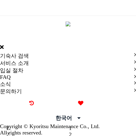
DORMY
INTERNATIONAL
기숙사 검색
서비스 소개
입실 절차
FAQ
소식
문의하기
최근 본 기숙사
즐겨찾기
한국어
Copyright © Kyoritsu Maintenance Co., Ltd.
1
All rights reserved.
2