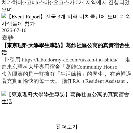
치가하마)·고베(스마)·요코스카 3개 지역에서 진행되었
으며, …
2026-07-16
臺語
【東京理科大學學生專訪】葛飾社區公寓的真實宿舍生
活
▷引用 https://labo.dormy-ac.com/tuskch-int-ishida/ 走
進東京理科大學專用宿舍「葛飾Community House」，
映入眼簾的是一群擁有「生活餘裕」的學生， 在這裡過
著充實而愉快的每一天。 擔任RA（Resident Assistant，
…
더보기