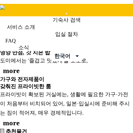
Mobile
기숙사 검색
Menu
서비스 소개
입실 절차
FAQ
도미는 일본에 유학되는 여러분의 생활을 응원합니다.
소식
영양 만점, 갓 지은 밥
한국어
도미에서는 '즐겁고 맛있게'를 모토로,
more
가구와 전자제품이
갖춰진 프라이빗한 룸
프라이빗이 확보된 거실에는, 생활에 필요한 가구·가전
이 처음부터 비치되어 있어, 일본·입실시에 준비해 주시
는 짐이 적어져, 매우 경제적입니다.
more
추천물건