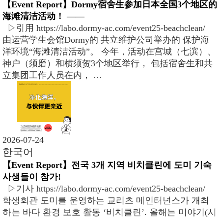
【Event Report】Dormy宿舍生参加日本全国3个地区的
海滩清洁活动！ ――
▷引用 https://labo.dormy-ac.com/event25-beachclean/
由运营学生会馆Dormy的 共立维护公司举办的 保护海
洋环境“海滩清洁活动”。 今年，活动在宫城（七滨）、
神户（须磨）和横须贺3个地区举行， 包括宿舍生和共
立集团工作人员在内， …
2026-07-24
한국어
【Event Report】전국 3개 지역 비치클린에 도미 기숙
사생들이 참가!
▷기사 https://labo.dormy-ac.com/event25-beachclean/
학생회관 도미를 운영하는 교리츠 메인터넌스가 개최
하는 바다 환경 보호 활동 ‘비치클린’. 올해는 미야기(시