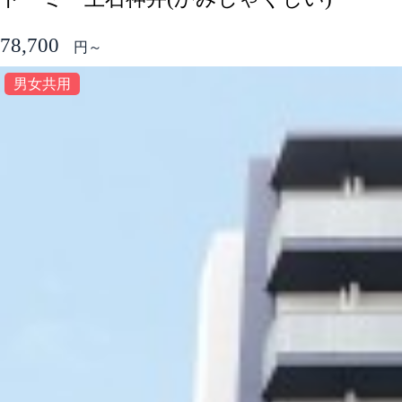
78,700
円～
男女共用