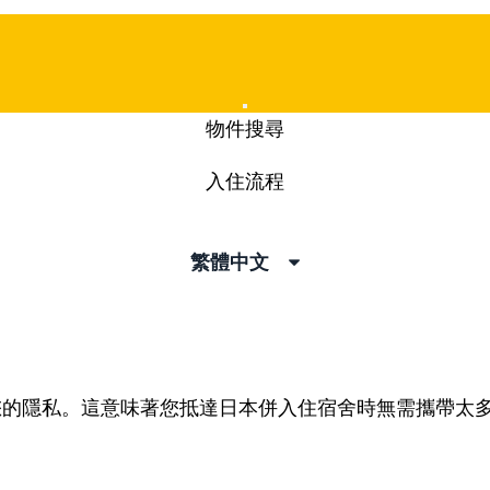
Mobile
物件搜尋
Menu
入住流程
繁體中文
您的隱私。這意味著您抵達日本併入住宿舍時無需攜帶太