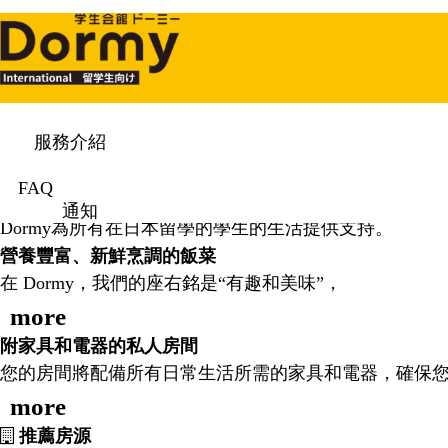
服務介紹
FAQ
通知
Dormy為所有在日本留學的學生的生活提供支持。
營養豐富、新鮮烹調的飯菜
在 Dormy，我們的座右銘是“有趣和美味”，
more
附家具和電器的私人房間
您的房間將配備所有日常生活所需的家具和電器，確保
more
推薦房源