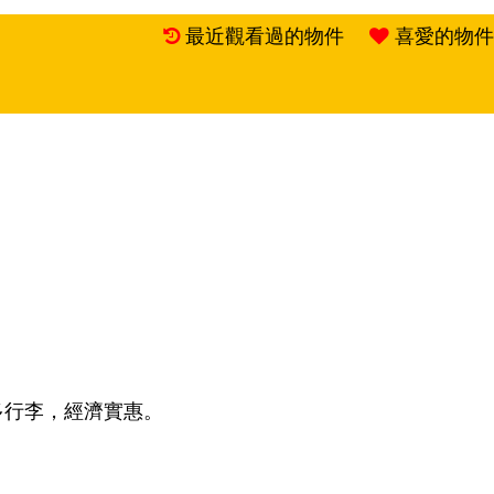
最近觀看過的物件
喜愛的物件
多行李，經濟實惠。