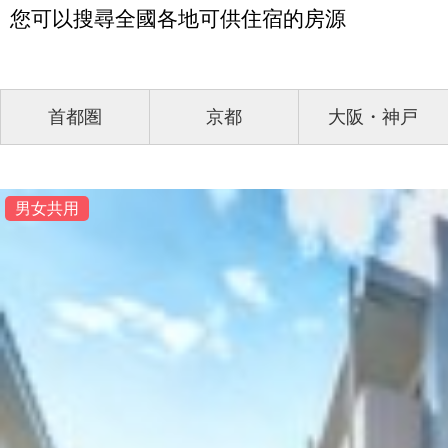
您可以搜尋全國各地可供住宿的房源
首都圏
京都
大阪・神戸
男女共用