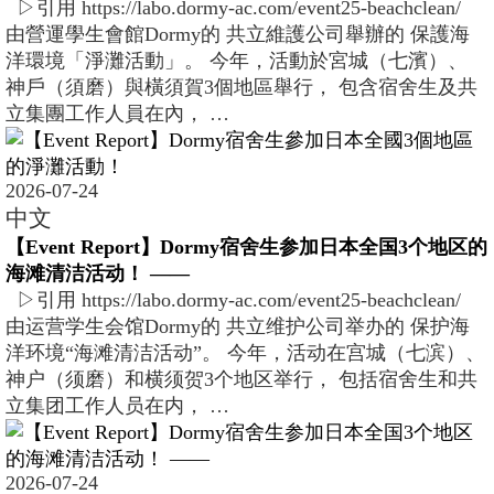
▷引用 https://labo.dormy-ac.com/event25-beachclean/
由營運學生會館Dormy的 共立維護公司舉辦的 保護海
洋環境「淨灘活動」。 今年，活動於宮城（七濱）、
神戶（須磨）與橫須賀3個地區舉行， 包含宿舍生及共
立集團工作人員在內， …
2026-07-24
中文
【Event Report】Dormy宿舍生参加日本全国3个地区的
海滩清洁活动！ ――
▷引用 https://labo.dormy-ac.com/event25-beachclean/
由运营学生会馆Dormy的 共立维护公司举办的 保护海
洋环境“海滩清洁活动”。 今年，活动在宫城（七滨）、
神户（须磨）和横须贺3个地区举行， 包括宿舍生和共
立集团工作人员在内， …
2026-07-24