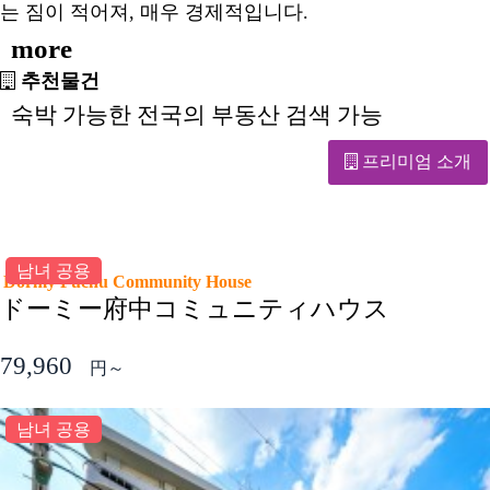
는 짐이 적어져, 매우 경제적입니다.
more
추천물건
숙박 가능한 전국의 부동산 검색 가능
프리미엄 소개
남녀 공용
Dormy Fuchu Community House
ドーミー府中コミュニティハウス
79,960
円～
남녀 공용