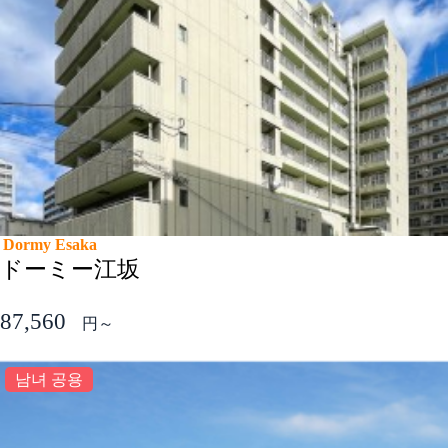
Dormy Esaka
ドーミー江坂
87,560
円～
남녀 공용