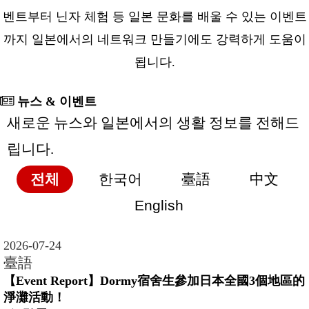
벤트부터 닌자 체험 등 일본 문화를 배울 수 있는 이벤트
까지 일본에서의 네트워크 만들기에도 강력하게 도움이
됩니다.
뉴스 & 이벤트
새로운 뉴스와 일본에서의 생활 정보를 전해드
립니다.
전체
한국어
臺語
中文
English
2026-07-24
臺語
【Event Report】Dormy宿舍生參加日本全國3個地區的
淨灘活動！