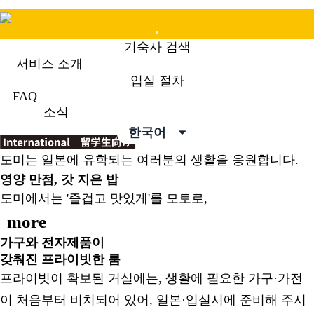
Mobile
기숙사 검색
Menu
서비스 소개
입실 절차
FAQ
소식
한국어
도미는 일본에 유학되는 여러분의 생활을 응원합니다.
영양 만점, 갓 지은 밥
도미에서는 '즐겁고 맛있게'를 모토로,
more
가구와 전자제품이
갖춰진 프라이빗한 룸
프라이빗이 확보된 거실에는, 생활에 필요한 가구·가전
이 처음부터 비치되어 있어, 일본·입실시에 준비해 주시