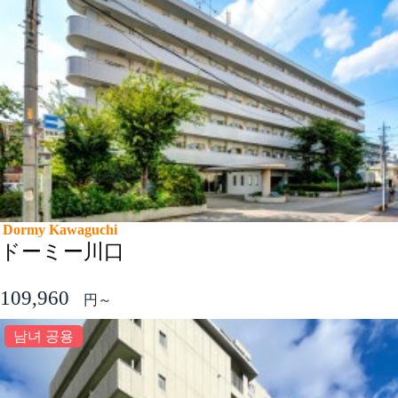
Dormy Kawaguchi
ドーミー川口
109,960
円～
남녀 공용