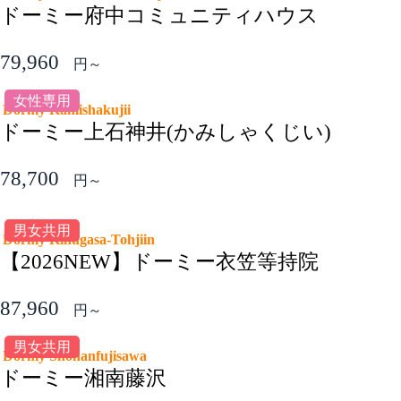
ドーミー府中コミュニティハウス
79,960
円～
女性専用
Dormy Kamishakujii
ドーミー上石神井(かみしゃくじい)
78,700
円～
男女共用
Dormy Kinugasa-Tohjiin
【2026NEW】ドーミー衣笠等持院
87,960
円～
男女共用
Dormy Shonanfujisawa
ドーミー湘南藤沢