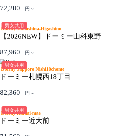
72,200
円～
男女共用
Dormy Yamashina-Higashino
【2026NEW】ドーミー山科東野
87,960
円～
男女共用
Dormy Sapporo Nishi18chome
ドーミー札幌西18丁目
82,360
円～
男女共用
Dormy Kindai-mae
ドーミー近大前