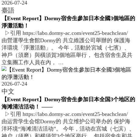
2026-07-24
臺語
【Event Report】Dormy宿舍生參加日本全國3個地區的
淨灘活動！
▷引用 https://labo.dormy-ac.com/event25-beachclean/
由營運學生會館Dormy的 共立維護公司舉辦的 保護海
洋環境「淨灘活動」。 今年，活動於宮城（七濱）、
神戶（須磨）與橫須賀3個地區舉行， 包含宿舍生及共
立集團工作人員在內， …
2026-07-24
中文
【Event Report】Dormy宿舍生参加日本全国3个地区的
海滩清洁活动！ ――
▷引用 https://labo.dormy-ac.com/event25-beachclean/
由运营学生会馆Dormy的 共立维护公司举办的 保护海
洋环境“海滩清洁活动”。 今年，活动在宫城（七滨）、
神户（须磨）和横须贺3个地区举行， 包括宿舍生和共