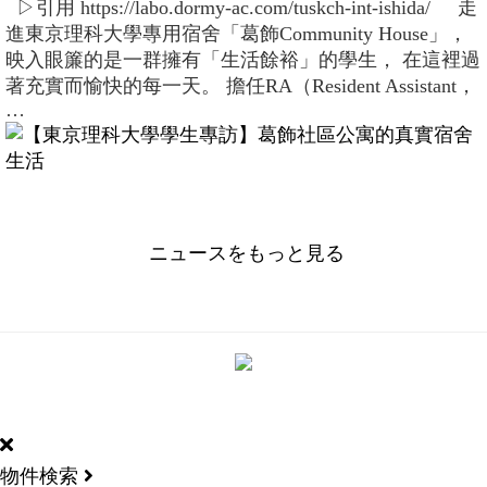
▷引用 https://labo.dormy-ac.com/tuskch-int-ishida/ 走
進東京理科大學專用宿舍「葛飾Community House」，
映入眼簾的是一群擁有「生活餘裕」的學生， 在這裡過
著充實而愉快的每一天。 擔任RA（Resident Assistant，
…
ニュースをもっと見る
DORMY
INTERNATIONAL
物件検索