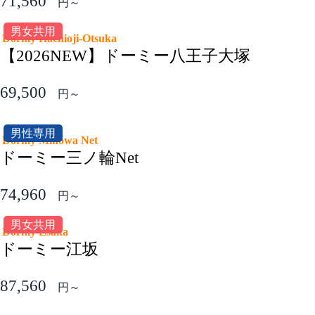
71,560
円～
男女共用
Dormy Hachioji-Otsuka
【2026NEW】ドーミー八王子大塚
69,500
円～
男性専用
Dormy Minowa Net
ドーミー三ノ輪Net
74,960
円～
男女共用
Dormy Esaka
ドーミー江坂
87,560
円～