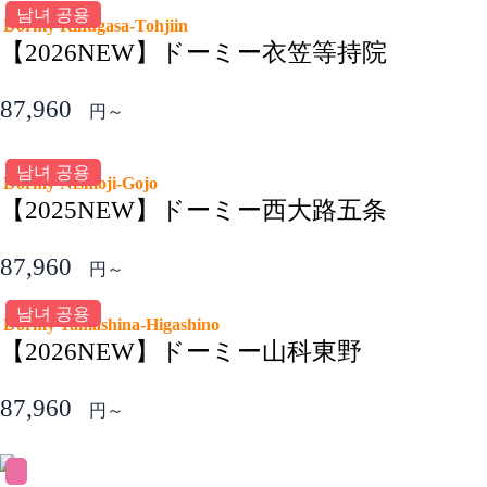
남녀 공용
Dormy Kinugasa-Tohjiin
【2026NEW】ドーミー衣笠等持院
87,960
円～
남녀 공용
Dormy Nishioji-Gojo
【2025NEW】ドーミー西大路五条
87,960
円～
남녀 공용
Dormy Yamashina-Higashino
【2026NEW】ドーミー山科東野
87,960
円～