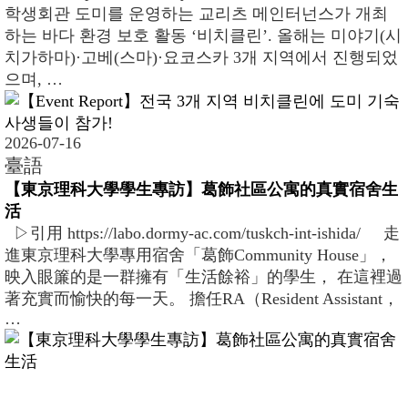
학생회관 도미를 운영하는 교리츠 메인터넌스가 개최
하는 바다 환경 보호 활동 ‘비치클린’. 올해는 미야기(시
치가하마)·고베(스마)·요코스카 3개 지역에서 진행되었
으며, …
2026-07-16
臺語
【東京理科大學學生專訪】葛飾社區公寓的真實宿舍生
活
▷引用 https://labo.dormy-ac.com/tuskch-int-ishida/ 走
進東京理科大學專用宿舍「葛飾Community House」，
映入眼簾的是一群擁有「生活餘裕」的學生， 在這裡過
著充實而愉快的每一天。 擔任RA（Resident Assistant，
…