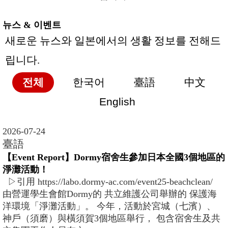
뉴스 & 이벤트
새로운 뉴스와 일본에서의 생활 정보를 전해드
립니다.
전체
한국어
臺語
中文
English
2026-07-24
臺語
【Event Report】Dormy宿舍生參加日本全國3個地區的
淨灘活動！
▷引用 https://labo.dormy-ac.com/event25-beachclean/
由營運學生會館Dormy的 共立維護公司舉辦的 保護海
洋環境「淨灘活動」。 今年，活動於宮城（七濱）、
神戶（須磨）與橫須賀3個地區舉行， 包含宿舍生及共