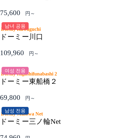
75,600
円～
남녀 공용
Dormy Kawaguchi
ドーミー川口
109,960
円～
여성 전용
Dormy Higashifunabashi 2
ドーミー東船橋２
69,800
円～
남성 전용
Dormy Minowa Net
ドーミー三ノ輪Net
74,960