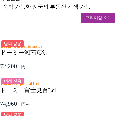
숙박 가능한 전국의 부동산 검색 가능
프리미엄 소개
남녀 공용
Dormy Shonanfujisawa
ドーミー湘南藤沢
72,200
円～
여성 전용
Dormy Hujimidai Lei
ドーミー富士見台Lei
74,960
円～
남녀 공용