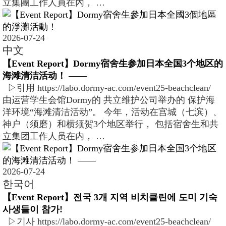
立集團工作人員在內， …
2026-07-24
中文
【Event Report】Dormy宿舍生参加日本全国3个地区的
海滩清洁活动！ ――
▷引用 https://labo.dormy-ac.com/event25-beachclean/
由运营学生会馆Dormy的 共立维护公司举办的 保护海
洋环境“海滩清洁活动”。 今年，活动在宫城（七滨）、
神户（须磨）和横须贺3个地区举行， 包括宿舍生和共
立集团工作人员在内， …
2026-07-24
한국어
【Event Report】전국 3개 지역 비치클린에 도미 기숙
사생들이 참가!
▷기사 https://labo.dormy-ac.com/event25-beachclean/