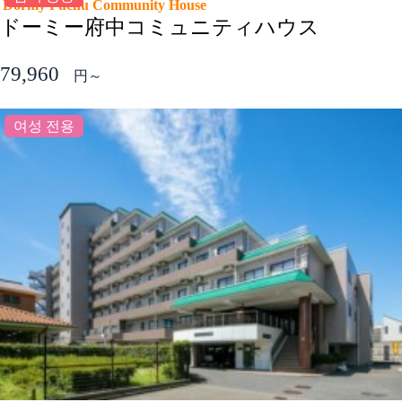
Dormy Fuchu Community House
ドーミー府中コミュニティハウス
79,960
円～
여성 전용