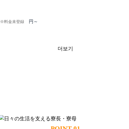
円～
※料金未登録
더보기
DORMY 특징
Dormy는 일본에 유학되는 여러분의 생활을
응원합니다.
POINT 01