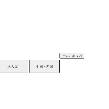
프리미엄 소개
名古屋
中国・四国