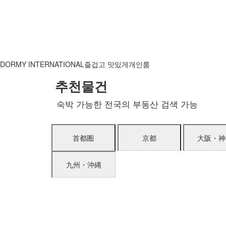
DORMY INTERNATIONAL
즐겁고 맛있게
개인룸
추천물건
숙박 가능한 전국의 부동산 검색 가능
首都圏
京都
大阪・神
九州・沖縄