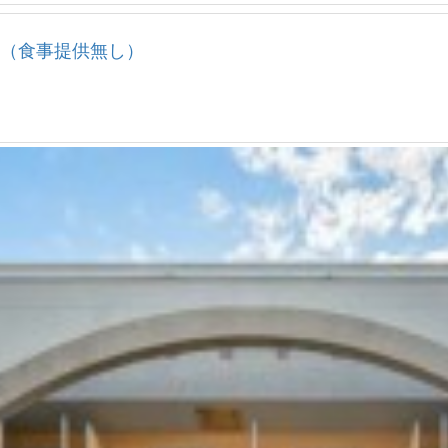
（食事提供無し）