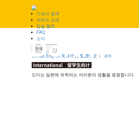
기숙사 검색
서비스 소개
입실 절차
FAQ
소식
한국어
日本語
English
简体中文
繁體中文
한국어
도미는 일본에 유학되는 여러분의 생활을 응원합니다.