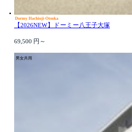
Dormy Hachioji-Otsuka
【2026NEW】ドーミー八王子大塚
69,500
円～
男女共用