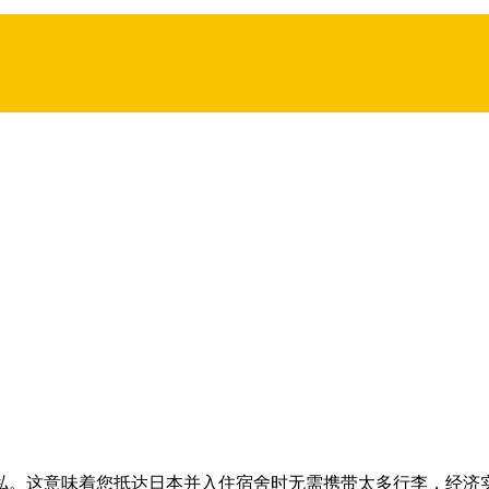
私。这意味着您抵达日本并入住宿舍时无需携带太多行李，经济