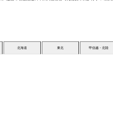
北海道
東北
甲信越・北陸