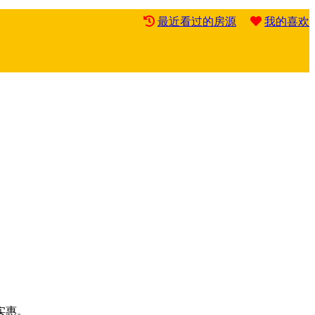
最近看过的房源
我的喜欢
实惠。