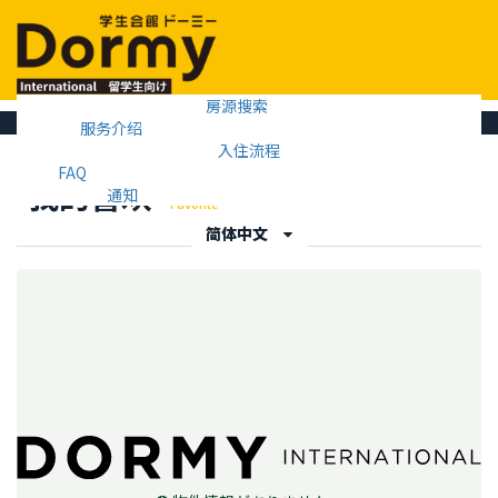
房源搜索
Mobil
服务介绍
Menu
入住流程
FAQ
我的喜欢
通知
Favorite
简体中文