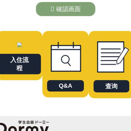
確認画面
入住流
程
Q&A
查询