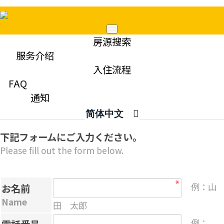
Mobile
房源搜索
Menu
服务介绍
入住流程
查询
FAQ
Contact
通知
简体中文
下記フォームにご入力ください。
Please fill out the form below.
例：山
お名前
Name
田 太郎
例：