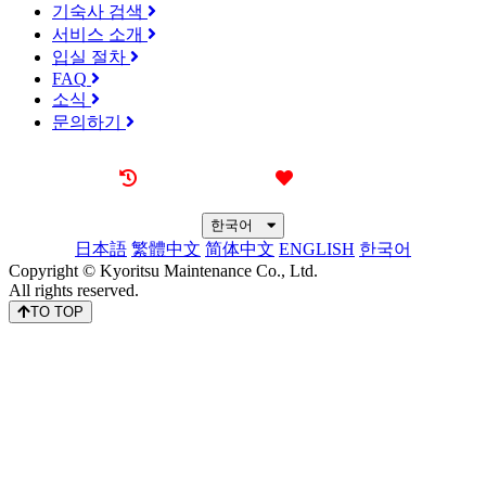
기숙사 검색
서비스 소개
입실 절차
FAQ
소식
문의하기
최근 본 기숙사
즐겨찾기
한국어
日本語
繁體中文
简体中文
ENGLISH
한국어
Copyright © Kyoritsu Maintenance Co., Ltd.
All rights reserved.
TO TOP