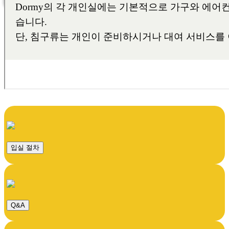
입실 절차
Q&A