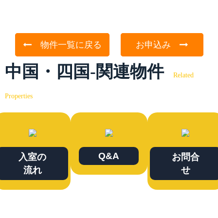
物件一覧に戻る
お申込み
中国・四国-関連物件
Related
Properties
Q&A
入室の
お問合
流れ
せ