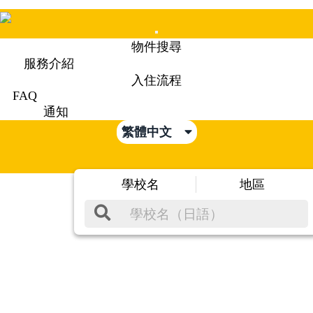
Mobile
物件搜尋
Menu
服務介紹
入住流程
FAQ
通知
繁體中文
學校名
地區