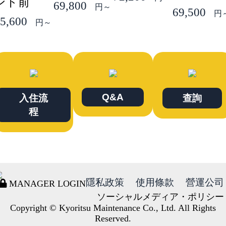
ンド前
69,800
円～
69,500
円
5,600
円～
Q&A
入住流
查詢
程
隱私政策
使用條款
營運公司
MANAGER LOGIN
ソーシャルメディア・ポリシー
Copyright © Kyoritsu Maintenance Co., Ltd. All Rights
Reserved.