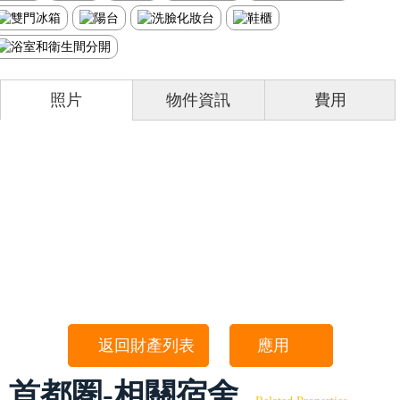
照片
物件資訊
費用
返回財產列表
應用
首都圏-相關宿舍