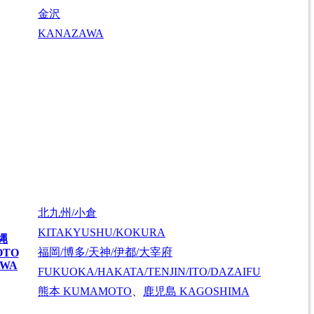
金沢
KANAZAWA
北九州/小倉
KITAKYUSHU/KOKURA
縄
福岡/博多/天神/伊都/大宰府
OTO
AWA
FUKUOKA/HAKATA/TENJIN/ITO/DAZAIFU
熊本
KUMAMOTO
、
鹿児島
KAGOSHIMA