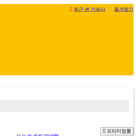
최근 본 기숙사
즐겨찾기
프리미엄룸