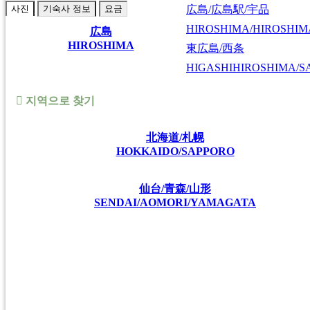
広島/広島駅/宇品
사진
기숙사 정보
요금
HIROSHIMA/HIROSHIMA
広島
HIROSHIMA
東広島/西条
HIGASHIHIROSHIMA/SA
지역으로 찾기
北海道/札幌
HOKKAIDO/SAPPORO
仙台/青森/山形
SENDAI/AOMORI/YAMAGATA