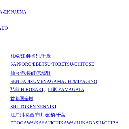
-EKI/UJINA
IJO
札幌/江別/当別/千歳
SAPPORO/EBETSU/TOBETSU/CHITOSE
仙台/泉/長町/宮城野
SENDAI/IZUMI/NAGAMACHI/MIYAGINO
弘前
HIROSAKI
、
山形
YAMAGATA
首都圏全域
SHUTOKEN ZENNIKI
江戸川/葛西/市川/船橋/千葉
EDOGAWA/KASAI/ICHIKAWA/HUNABASHI/CHIBA