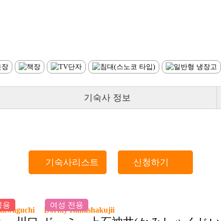
기숙사 정보
기숙사리스트
신청하기
공용
여성 전용
Kawaguchi
Dormy Kamishakujii