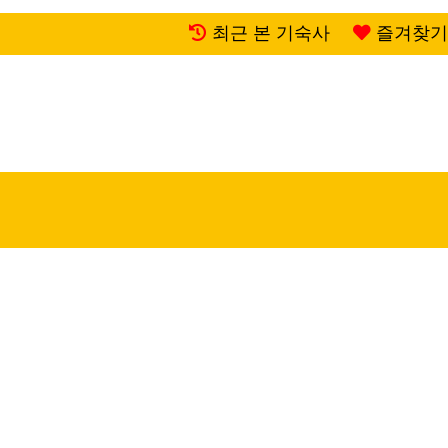
최근 본 기숙사
즐겨찾기