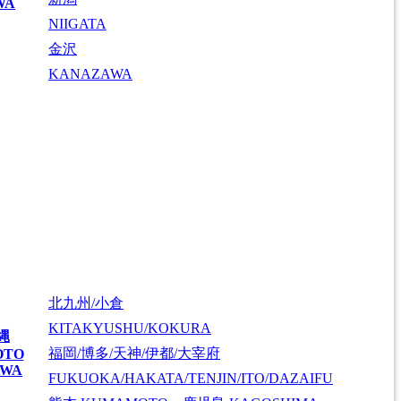
WA
NIIGATA
金沢
KANAZAWA
北九州/小倉
KITAKYUSHU/KOKURA
縄
福岡/博多/天神/伊都/大宰府
OTO
AWA
FUKUOKA/HAKATA/TENJIN/ITO/DAZAIFU