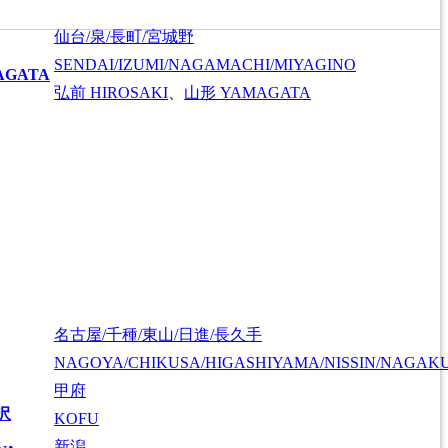
仙台/泉/長町/宮城野
SENDAI/IZUMI/NAGAMACHI/MIYAGINO
AGATA
弘前
HIROSAKI
、
山形
YAMAGATA
名古屋/千種/東山/日進/長久手
NAGOYA/CHIKUSA/HIGASHIYAMA/NISSIN/NAGAK
甲府
沢
KOFU
新潟