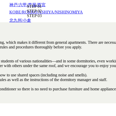
神戸/六甲/芦屋/西宮
KOBE/ROKKO/ASHIYA/NISHINOMIYA
北九州/小倉
KITAKYUSHU/KOKURA
福岡/博多/天神/伊都/大宰府
FUKUOKA/HAKATA/TENJIN/ITO/DAZAIFU
熊本
KUMAMOTO
、
鹿児島
KAGOSHIMA
広島/広島駅/宇品
HIROSHIMA/HIROSHIMA-EKI/UJINA
東広島/西条
HIGASHIHIROSHIMA/SAIJO