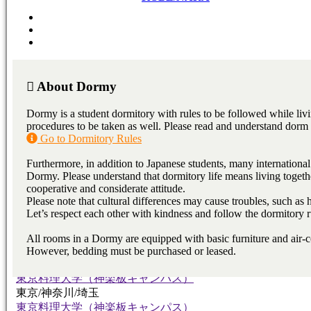
福岡/熊本/鹿児島/沖縄
FUKUOKA/KUMAMOTO
KAGOSHIMA/OKINAWA
広島
HIROSHIMA
College / Junior College
Vocational School
Japanese Language
東京料理大学（神楽板キャンパス）
東京/神奈川/埼玉
東京料理大学（神楽板キャンパス）
東京/神奈川/埼玉
東京料理大学（神楽板キャンパス）