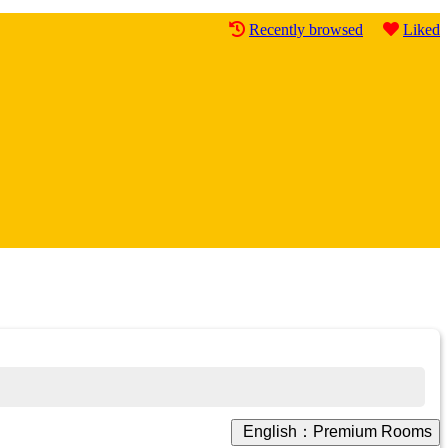
Recently browsed
Liked
English：Premium Rooms