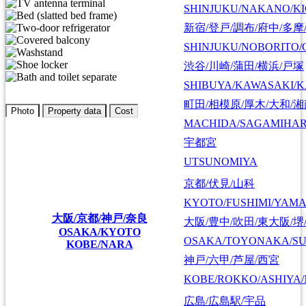
SHINJUKU/NAKANO/KI
新宿/登戸/調布/府中/多摩
SHINJUKU/NOBORITO/
渋谷/川崎/蒲田/横浜/戸塚
SHIBUYA/KAWASAKI/
町田/相模原/厚木/大和/
Photo
Property data
Cost
MACHIDA/SAGAMIHAR
宇都宮
UTSUNOMIYA
京都/伏見/山科
KYOTO/FUSHIMI/YAM
大阪/京都/神戸/奈良
大阪/豊中/吹田/東大阪/堺
OSAKA/KYOTO
OSAKA/TOYONAKA/SU
KOBE/NARA
神戸/六甲/芦屋/西宮
KOBE/ROKKO/ASHIYA/
広島/広島駅/宇品