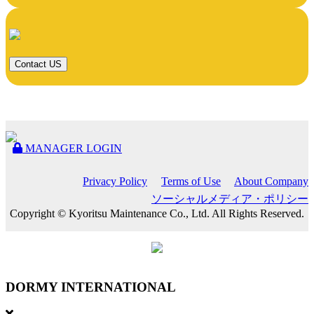
Contact US
MANAGER LOGIN
Privacy Policy
Terms of Use
About Company
ソーシャルメディア・ポリシー
Copyright © Kyoritsu Maintenance Co., Ltd. All Rights Reserved.
DORMY
INTERNATIONAL