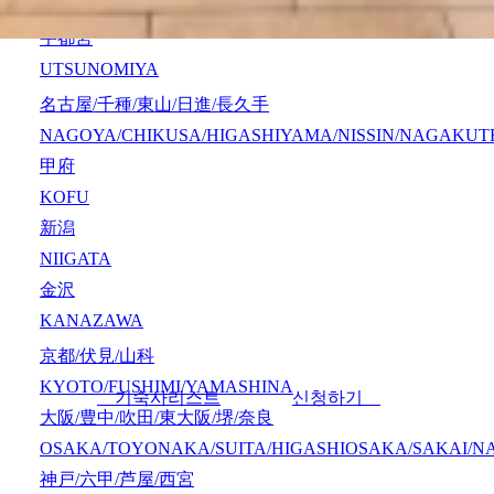
MACHIDA/SAGAMIHARA/ATSUGI/YAMATO/SYONAN
宇都宮
UTSUNOMIYA
名古屋/千種/東山/日進/長久手
NAGOYA/CHIKUSA/HIGASHIYAMA/NISSIN/NAGAKUT
甲府
KOFU
新潟
NIIGATA
金沢
KANAZAWA
京都/伏見/山科
KYOTO/FUSHIMI/YAMASHINA
기숙사리스트
신청하기
大阪/豊中/吹田/東大阪/堺/奈良
OSAKA/TOYONAKA/SUITA/HIGASHIOSAKA/SAKAI/N
神戸/六甲/芦屋/西宮