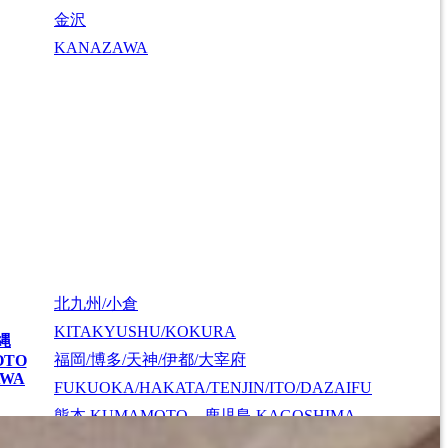
金沢
KANAZAWA
北九州/小倉
KITAKYUSHU/KOKURA
縄
福岡/博多/天神/伊都/大宰府
OTO
AWA
FUKUOKA/HAKATA/TENJIN/ITO/DAZAIFU
熊本
KUMAMOTO
、
鹿児島
KAGOSHIMA