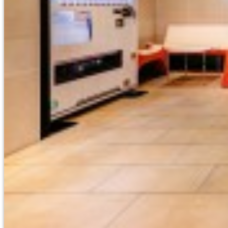
東京/神奈川/埼玉/千葉/栃木
TOKYO/KANAGAWA/SAITAMA
CHIBA/TOCHIGI