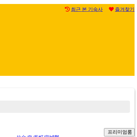
최근 본 기숙사
즐겨찾기
프리미엄룸