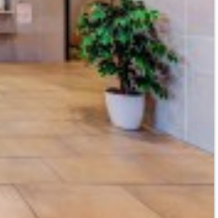
AWA
I
A