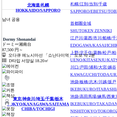
札幌/江別/当別/千歳
北海道/札幌
HOKKAIDO/SAPPORO
SAPPORO/EBETSU/TOB
남녀 공용
首都圏全域
SHUTOKEN ZENNIKI
江戸川/葛西/市川/船橋/
Dormy Shonandai
ドーミー湘南台
EDOGAWA/KASAI/ICHI
87,500
円～
上野/北千住/葛飾/松戸/柏
오다큐 에노시마선 「쇼난다이역」 도보 약 2분
UENO/KITASENJU/KAT
D타입 서양실 18.20㎡
川口/戸田/浦和/大宮/越谷
KAWAGUCHI/TODA/UR
池袋/板橋/志木/川越/坂戸
IKEBUKURO/ITABASHI
池袋/高田馬場/練馬/西東
東京/神奈川/埼玉/千葉/栃木
IKEBUKURO/TAKADA
TOKYO/KANAGAWA/SAITAMA
CHIBA/TOCHIGI
NISHITOKYO/TOKORO