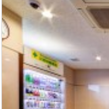
広島/広島駅/宇品
HIROSHIMA/HIROSHIMA
広島
HIROSHIMA
東広島/西条
HIGASHIHIROSHIMA/SA
지역으로 찾기
北海道/札幌
HOKKAIDO/SAPPORO
仙台/青森/山形
SENDAI/AOMORI/YAMAGATA