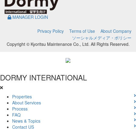
MANAGER LOGIN
Privacy Policy
Terms of Use
About Company
ソーシャルメディア・ポリシー
Copyright © Kyoritsu Maintenance Co., Ltd. All Rights Reserved.
DORMY
INTERNATIONAL
Properties
About Services
Process
FAQ
News & Topics
Contact US