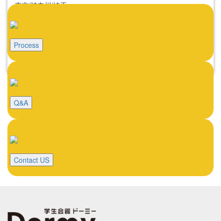
東京/神奈川/埼玉
東京料理大学（神楽板キャンパス）
東京/神奈川/埼玉
東京料理大学（神楽板キャンパス）
東京/神奈川/埼玉
Process
東京料理大学（神楽板キャンパス）
東京/神奈川/埼玉
Q&A
Contact US