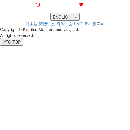
Recently browsed
Liked
ENGLISH
日本語
繁體中文
简体中文
ENGLISH
한국어
Copyright © Kyoritsu Maintenance Co., Ltd.
All rights reserved.
TO TOP