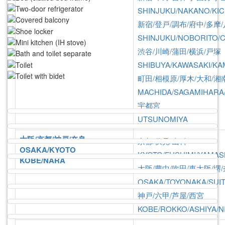
SHINJUKU/NAKANO/KIC
新宿/登戸/調布/府中/多摩
SHINJUKU/NOBORITO/
渋谷/川崎/蒲田/横浜/戸塚
SHIBUYA/KAWASAKI/K
町田/相模原/厚木/大和/湘
MACHIDA/SAGAMIHARA
Photo
Property data
Cost
宇都宮
UTSUNOMIYA
大阪/京都/神戸/奈良
京都/伏見/山科
OSAKA/KYOTO
KYOTO/FUSHIMI/YAMAS
KOBE/NARA
大阪/豊中/吹田/東大阪/堺
OSAKA/TOYONAKA/SUIT
神戸/六甲/芦屋/西宮
KOBE/ROKKO/ASHIYA/N