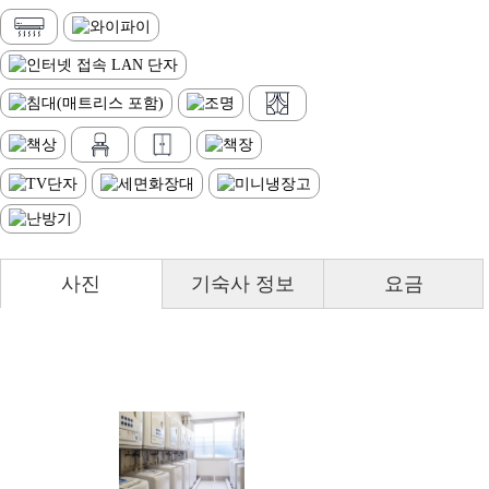
사진
기숙사 정보
요금