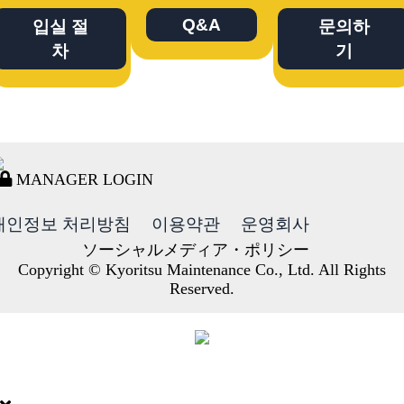
Q&A
입실 절
문의하
차
기
MANAGER LOGIN
개인정보 처리방침
이용약관
운영회사
ソーシャルメディア・ポリシー
Copyright © Kyoritsu Maintenance Co., Ltd. All Rights
Reserved.
DORMY
INTERNATIONAL