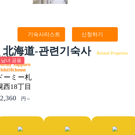
기숙사리스트
신청하기
北海道-관련기숙사
Related Properties
남녀 공용
ormy Sapporo
Nishi18chome
ドーミー札
幌西18丁目
2,360
円～