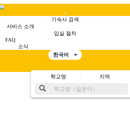
Mobile
기숙사 검색
Menu
서비스 소개
입실 절차
FAQ
소식
한국어
학교명
지역