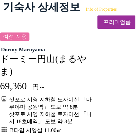
기숙사 상세정보
Info of Properties
프리미엄룸
여성 전용
Dormy Maruyama
ドーミー円山(まるや
ま)
69,360
円～
삿포로 시영 지하철 도자이선 「마
루야마 공원역」 도보 약 8분
삿포로 시영 지하철 토자이선 「니
시 18초메역」 도보 약 8분
B타입 서양실 11.00㎡