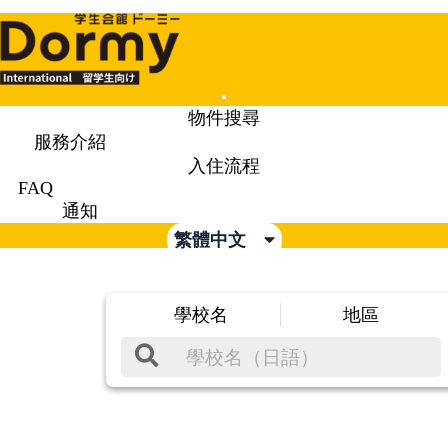
Mobile
物件搜尋
Menu
服務介紹
入住流程
FAQ
通知
繁體中文
學校名
地區