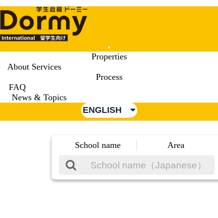
Mobile
Properties
Menu
About Services
Process
FAQ
News & Topics
ENGLISH
School name
Area