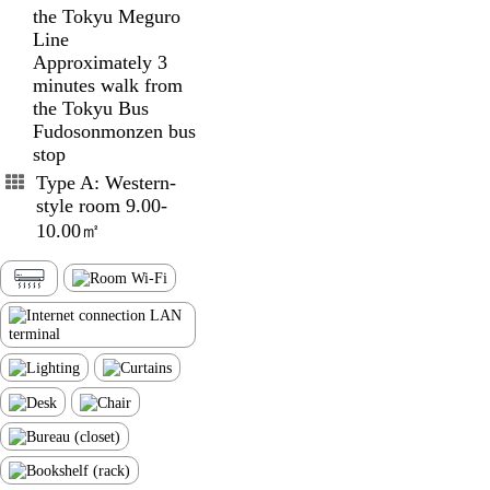
the Tokyu Meguro
Line
Approximately 3
minutes walk from
the Tokyu Bus
Fudosonmonzen bus
stop
Type A: Western-
style room 9.00-
10.00㎡