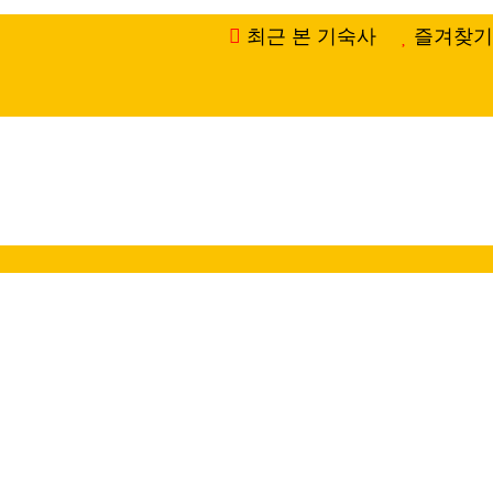
최근 본 기숙사
즐겨찾기