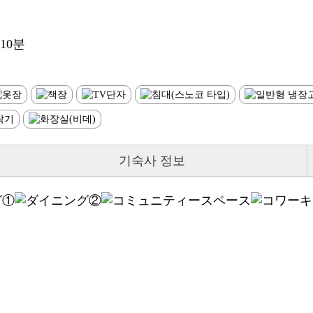
10분
기숙사 정보