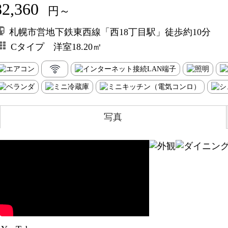
82,360
円～
札幌市営地下鉄東西線「西18丁目駅」徒歩約10分
Cタイプ 洋室18.20㎡
写真