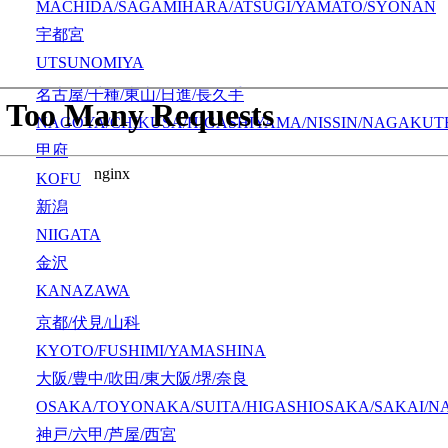
MACHIDA/SAGAMIHARA/ATSUGI/YAMATO/SYONAN
宇都宮
UTSUNOMIYA
名古屋/千種/東山/日進/長久手
NAGOYA/CHIKUSA/HIGASHIYAMA/NISSIN/NAGAKUT
甲府
KOFU
新潟
NIIGATA
金沢
KANAZAWA
京都/伏見/山科
KYOTO/FUSHIMI/YAMASHINA
大阪/豊中/吹田/東大阪/堺/奈良
OSAKA/TOYONAKA/SUITA/HIGASHIOSAKA/SAKAI/N
神戸/六甲/芦屋/西宮