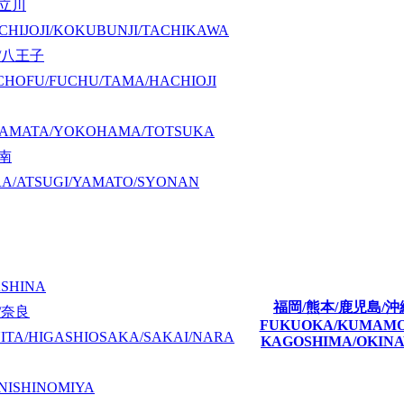
/立川
CHIJOJI/KOKUBUNJI/TACHIKAWA
/八王子
CHOFU/FUCHU/TAMA/HACHIOJI
KAMATA/YOKOHAMA/TOTSUKA
湘南
A/ATSUGI/YAMATO/SYONAN
ASHINA
福岡/熊本/鹿児島/沖
/奈良
FUKUOKA/KUMAM
ITA/HIGASHIOSAKA/SAKAI/NARA
KAGOSHIMA/OKIN
NISHINOMIYA