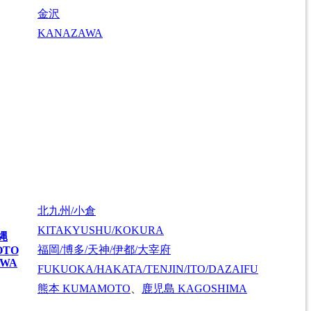
金沢
KANAZAWA
北九州/小倉
KITAKYUSHU/KOKURA
縄
福岡/博多/天神/伊都/大宰府
OTO
AWA
FUKUOKA/HAKATA/TENJIN/ITO/DAZAIFU
熊本
KUMAMOTO
、
鹿児島
KAGOSHIMA