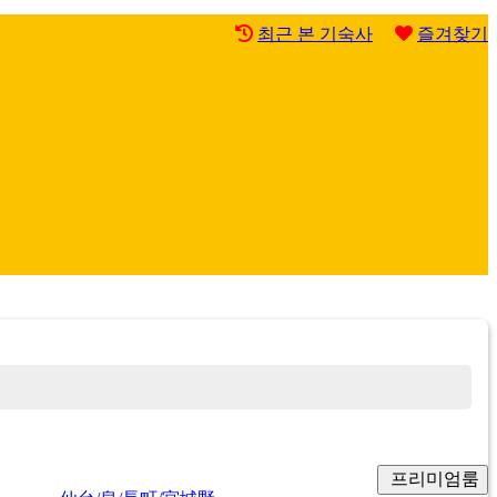
최근 본 기숙사
즐겨찾기
프리미엄룸