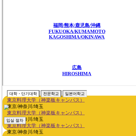
福岡/熊本/鹿児島/沖縄
FUKUOKA/KUMAMOTO
KAGOSHIMA/OKINAWA
広島
HIROSHIMA
대학・단기대학
전문학교
일본어학교
東京料理大学（神楽板キャンパス）
東京/神奈川/埼玉
東京料理大学（神楽板キャンパス）
東京/神奈川/埼玉
입실 절차
東京料理大学（神楽板キャンパス）
東京/神奈川/埼玉