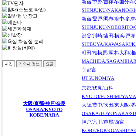
新宿/中野/吉祥寺/国分寺
SHINJUKU/NAKANO/KI
新宿/登戸/調布/府中/多摩
SHINJUKU/NOBORITO/
渋谷/川崎/蒲田/横浜/戸塚
SHIBUYA/KAWASAKI/
町田/相模原/厚木/大和/
MACHIDA/SAGAMIHAR
사진
기숙사 정보
요금
宇都宮
UTSUNOMIYA
京都/伏見/山科
KYOTO/FUSHIMI/YAM
大阪/京都/神戸/奈良
大阪/豊中/吹田/東大阪/堺
OSAKA/KYOTO
OSAKA/TOYONAKA/SU
KOBE/NARA
神戸/六甲/芦屋/西宮
KOBE/ROKKO/ASHIYA/