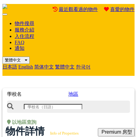
最近觀看過的物件
喜愛的物件
Mobile
Menu
物件搜尋
服務介紹
入住流程
FAQ
通知
繁體中文
日本語
English
简体中文
繁體中文
한국어
學校名
地區
以地區查詢
物件詳情
Premium 房型
Info of Properties