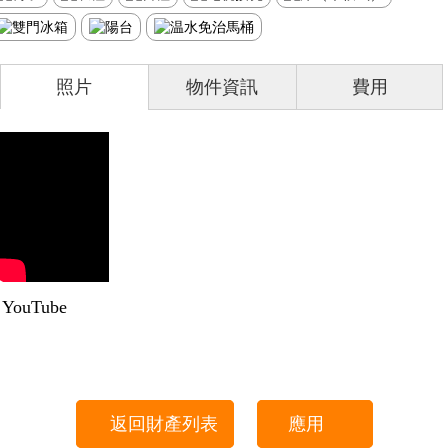
照片
物件資訊
費用
YouTube
返回財產列表
應用