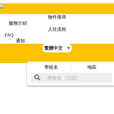
Mobile
物件搜尋
Menu
服務介紹
入住流程
FAQ
通知
繁體中文
學校名
地區