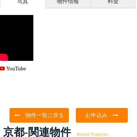
写真
物件情報
料金
YouTube
物件一覧に戻る
お申込み
京都-関連物件
Related Properties