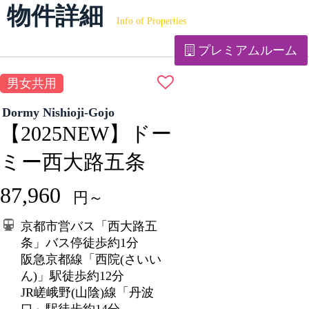
物件詳細
Info of Properties
プレミアムルーム
男女共用
Dormy Nishioji-Gojo
【2025NEW】ドー
ミー西大路五条
87,960
円～
京都市営バス「西大路五
条」バス停徒歩約1分
阪急京都線「西院(さいい
ん)」駅徒歩約12分
JR嵯峨野(山陰)線「丹波