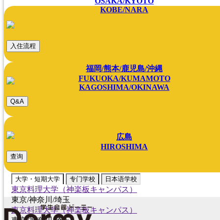
OSAKA/KYOTO
KOBE/NARA
入住流程
福岡/熊本/鹿児島/沖縄
FUKUOKA/KUMAMOTO
KAGOSHIMA/OKINAWA
Q&A
広島
HIROSHIMA
查询
大学・短期大学
专门学校
日本语学校
東京料理大学（神楽板キャンパス）
東京/神奈川/埼玉
東京料理大学（神楽板キャンパス）