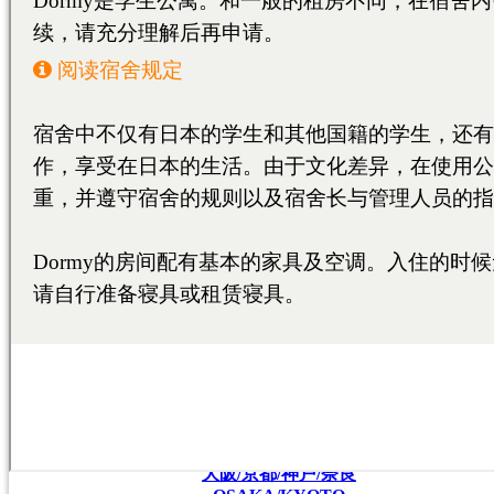
名古屋/甲府/新潟/金沢
NAGOYA/KOFU
NIIGATA/KANAZAWA
大阪/京都/神戸/奈良