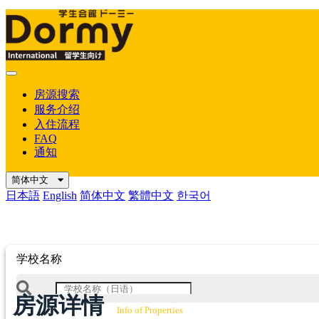
Mobile
Menu
房源搜索
服务介绍
入住流程
FAQ
通知
简体中文
日本語
English
简体中文
繁體中文
한국어
学校名称
房源详情
Info of Properties