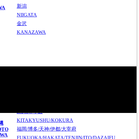
新潟
WA
NIIGATA
金沢
KANAZAWA
北九州/小倉
KITAKYUSHU/KOKURA
縄
福岡/博多/天神/伊都/大宰府
OTO
AWA
FUKUOKA/HAKATA/TENJIN/ITO/DAZAIFU