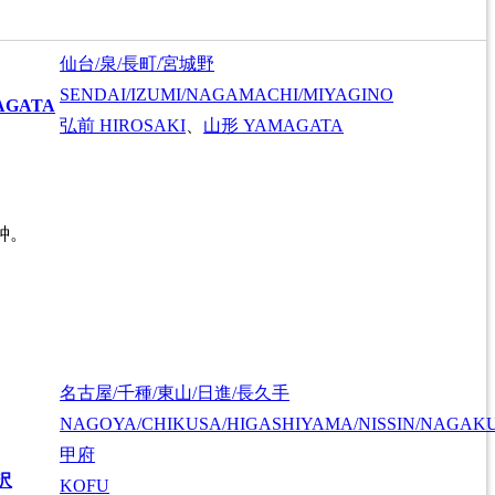
仙台/泉/長町/宮城野
SENDAI/IZUMI/NAGAMACHI/MIYAGINO
AGATA
弘前
HIROSAKI
、
山形
YAMAGATA
钟。
名古屋/千種/東山/日進/長久手
NAGOYA/CHIKUSA/HIGASHIYAMA/NISSIN/NAGAK
甲府
沢
KOFU