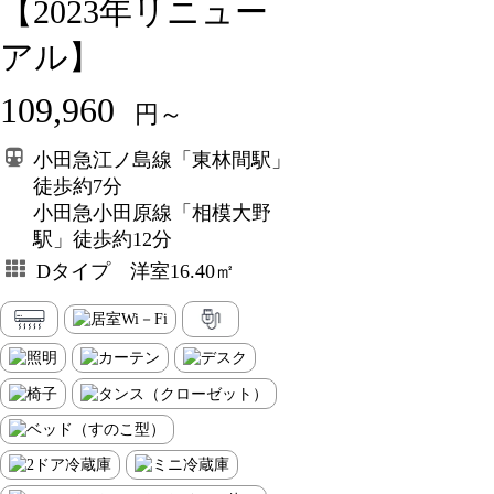
【2023年リニュー
アル】
109,960
円～
小田急江ノ島線「東林間駅」
徒歩約7分
小田急小田原線「相模大野
駅」徒歩約12分
Dタイプ 洋室16.40㎡