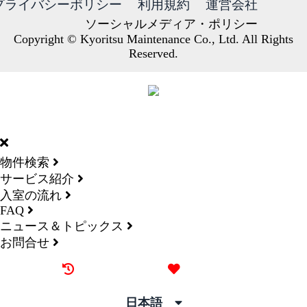
プライバシーポリシー
利用規約
運営会社
ソーシャルメディア・ポリシー
Copyright © Kyoritsu Maintenance Co., Ltd. All Rights
Reserved.
DORMY
INTERNATIONAL
物件検索
サービス紹介
入室の流れ
FAQ
ニュース＆トピックス
お問合せ
最近見た物件
お気に入り
日本語