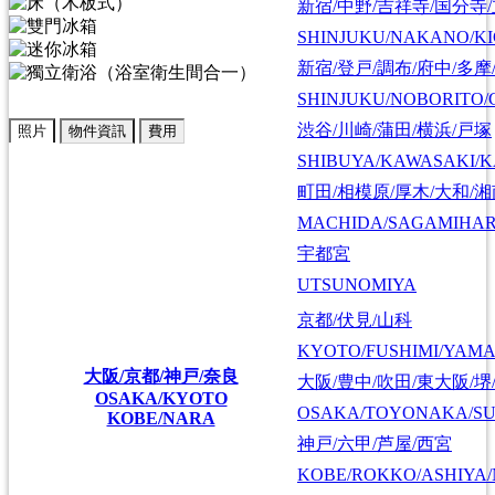
新宿/中野/吉祥寺/国分寺
SHINJUKU/NAKANO/KI
新宿/登戸/調布/府中/多摩
SHINJUKU/NOBORITO/
渋谷/川崎/蒲田/横浜/戸塚
照片
物件資訊
費用
SHIBUYA/KAWASAKI/
町田/相模原/厚木/大和/
MACHIDA/SAGAMIHAR
宇都宮
UTSUNOMIYA
京都/伏見/山科
KYOTO/FUSHIMI/YAM
大阪/京都/神戸/奈良
大阪/豊中/吹田/東大阪/堺
OSAKA/KYOTO
OSAKA/TOYONAKA/SU
KOBE/NARA
神戸/六甲/芦屋/西宮
KOBE/ROKKO/ASHIYA/