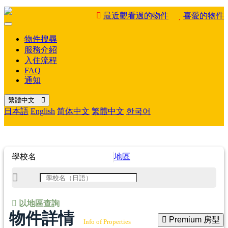
最近觀看過的物件
喜愛的物件
Mobile
Menu
物件搜尋
服務介紹
入住流程
FAQ
通知
繁體中文
日本語
English
简体中文
繁體中文
한국어
學校名
地區
以地區查詢
物件詳情
Premium 房型
Info of Properties