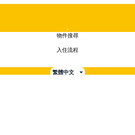
Mobile
物件搜尋
Menu
入住流程
繁體中文