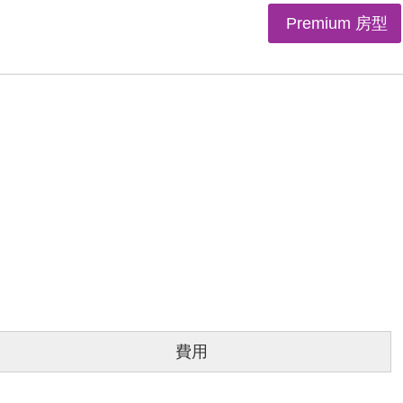
Premium 房型
費用