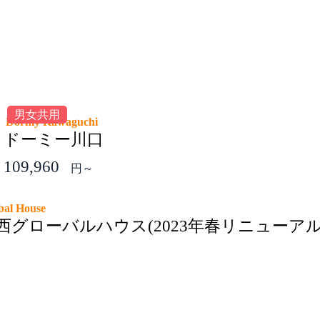
男女共用
2
Dormy Kawaguchi
ドーミー川口
109,960
円～
obal House
西グローバルハウス(2023年春リニューアル