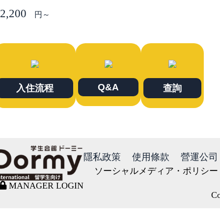
2,200
円～
Q&A
入住流程
查詢
隱私政策
使用條款
營運公司
ソーシャルメディア・ポリシー
MANAGER LOGIN
Co