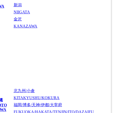
新潟
WA
NIIGATA
金沢
KANAZAWA
北九州/小倉
KITAKYUSHU/KOKURA
縄
福岡/博多/天神/伊都/大宰府
OTO
AWA
FUKUOKA/HAKATA/TENJIN/ITO/DAZAIFU