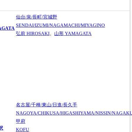
仙台/泉/長町/宮城野
SENDAI/IZUMI/NAGAMACHI/MIYAGINO
AGATA
弘前
HIROSAKI
、
山形
YAMAGATA
名古屋/千種/東山/日進/長久手
NAGOYA/CHIKUSA/HIGASHIYAMA/NISSIN/NAGAK
甲府
沢
KOFU