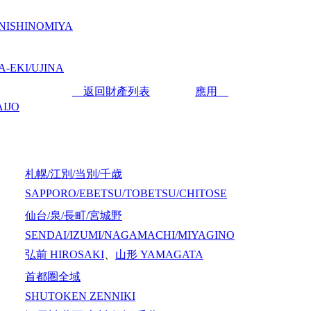
NISHINOMIYA
-EKI/UJINA
返回財產列表
應用
IJO
札幌/江別/当別/千歳
SAPPORO/EBETSU/TOBETSU/CHITOSE
仙台/泉/長町/宮城野
SENDAI/IZUMI/NAGAMACHI/MIYAGINO
弘前
HIROSAKI
、
山形
YAMAGATA
首都圏全域
SHUTOKEN ZENNIKI