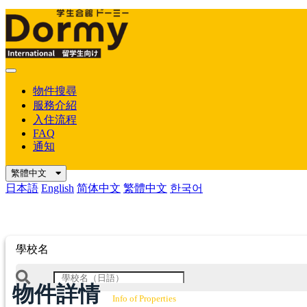
Mobile
Menu
物件搜尋
服務介紹
入住流程
FAQ
通知
繁體中文
日本語
English
简体中文
繁體中文
한국어
學校名
物件詳情
Info of Properties