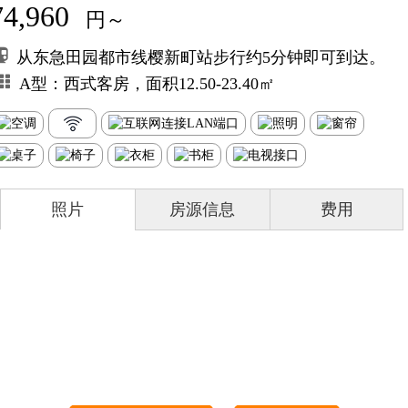
74,960
円～
从东急田园都市线樱新町站步行约5分钟即可到达。
A型：西式客房，面积12.50-23.40㎡
照片
房源信息
费用