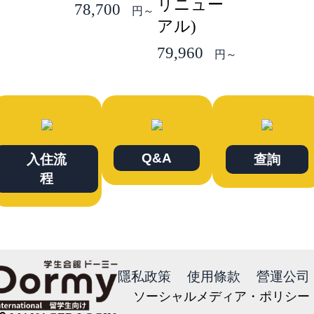
リニュー
78,700
円～
アル)
79,960
円～
Q&A
入住流
查詢
程
隱私政策
使用條款
營運公司
ソーシャルメディア・ポリシー