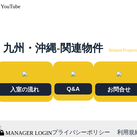
YouTube
九州・沖縄-関連物件
Related Properti
Q&A
入室の流れ
お問合せ
プライバシーポリシー
利用規
MANAGER LOGIN