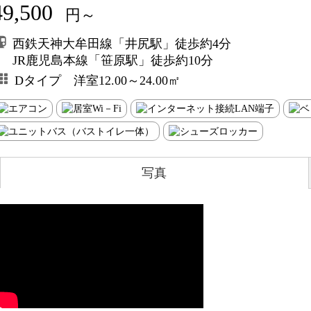
49,500
円～
西鉄天神大牟田線「井尻駅」徒歩約4分
JR鹿児島本線「笹原駅」徒歩約10分
Dタイプ 洋室12.00～24.00㎡
写真