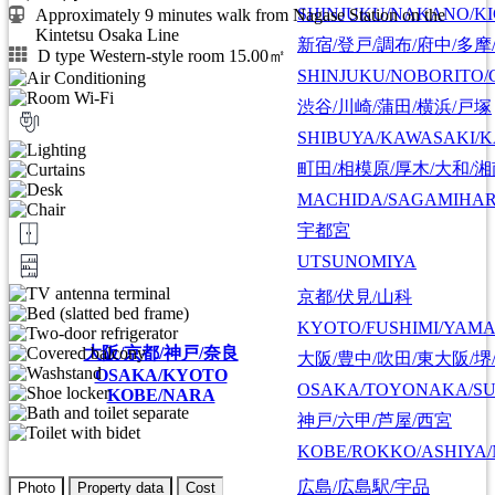
SHINJUKU/NAKANO/KI
Approximately 9 minutes walk from Nagase Station on the
Kintetsu Osaka Line
新宿/登戸/調布/府中/多摩
D type Western-style room 15.00㎡
SHINJUKU/NOBORITO/
渋谷/川崎/蒲田/横浜/戸塚
SHIBUYA/KAWASAKI/
町田/相模原/厚木/大和/
MACHIDA/SAGAMIHAR
宇都宮
UTSUNOMIYA
京都/伏見/山科
KYOTO/FUSHIMI/YAM
大阪/京都/神戸/奈良
大阪/豊中/吹田/東大阪/堺
OSAKA/KYOTO
OSAKA/TOYONAKA/SU
KOBE/NARA
神戸/六甲/芦屋/西宮
KOBE/ROKKO/ASHIYA/
広島/広島駅/宇品
Photo
Property data
Cost