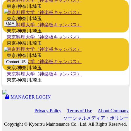
東京料理大学（神楽板キャンパス）
東京/神奈川/埼玉
東京料理大学（神楽板キャンパス）
東京/神奈川/埼玉
Q&A
東京料理大学（神楽板キャンパス）
東京/神奈川/埼玉
東京料理大学（神楽板キャンパス）
東京/神奈川/埼玉
東京料理大学（神楽板キャンパス）
東京/神奈川/埼玉
東京料理大学（神楽板キャンパス）
Contact US
東京/神奈川/埼玉
東京料理大学（神楽板キャンパス）
東京/神奈川/埼玉
MANAGER LOGIN
Privacy Policy
Terms of Use
About Company
ソーシャルメディア・ポリシー
Copyright © Kyoritsu Maintenance Co., Ltd. All Rights Reserved.